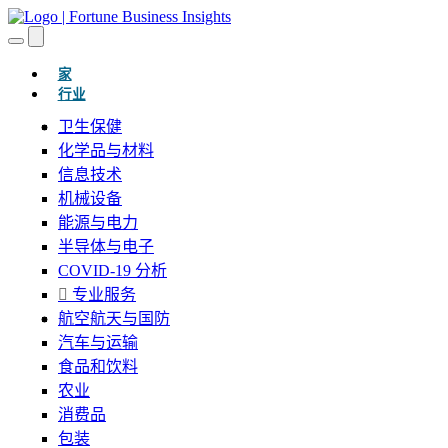
(当前的)
家
行业
卫生保健
化学品与材料
信息技术
机械设备
能源与电力
半导体与电子
COVID-19 分析
专业服务
航空航天与国防
汽车与运输
食品和饮料
农业
消费品
包装