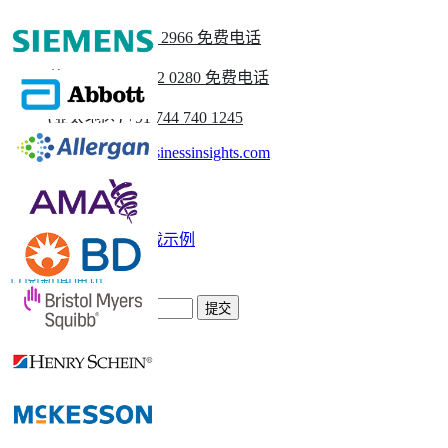
美国
+1 833 909 2966 免费电话
英国
+44 808 502 0280 免费电话
(亚太地区) +91 744 740 1245
sales@fortunebusinessinsights.com
称呼
电子邮件
下载示例
订阅新闻通讯
提交
信任在线