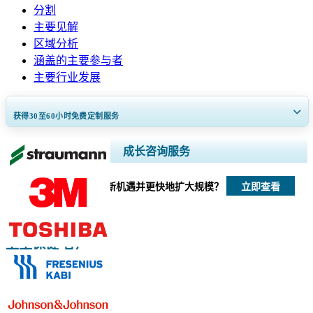
分割
主要见解
区域分析
涵盖的主要参与者
主要行业发展
获得30至60
小时
免费定制服务
扩大区域和国家覆盖范围， 细分市场分析， 公司简介， 竞争基准分析，
成长咨询服务
以及最终用户洞察。
立即查看
我们如何帮助您发现新机遇并更快地扩大规模？
立即定制
卫生保健 客户
请与我们联系