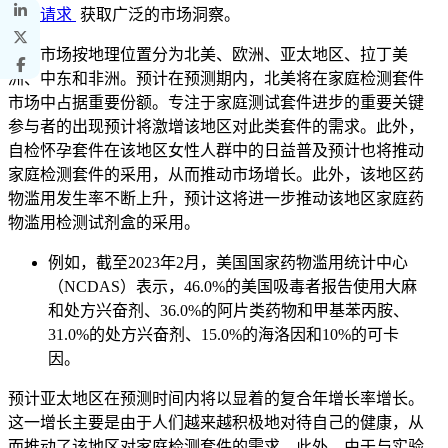
定制请求
获取广泛的市场洞察。
全球市场按地理位置分为北美、欧洲、亚太地区、拉丁美
洲、中东和非洲。预计在预测期内，北美将在家庭检测套件
市场中占据重要份额。专注于家庭测试套件进步的重要关键
参与者的出现预计将激增该地区对此类套件的需求。此外，
自检怀孕套件在该地区女性人群中的日益普及预计也将推动
家庭检测套件的采用，从而推动市场增长。此外，该地区药
物滥用发生率不断上升，预计这将进一步推动该地区家庭药
物滥用检测试剂盒的采用。
例如，截至2023年2月，美国国家药物滥用统计中心
（NCDAS）表示，46.0%的美国吸毒者报告使用大麻
和处方兴奋剂、36.0%的阿片类药物和甲基苯丙胺、
31.0%的处方兴奋剂、15.0%的海洛因和10%的可卡
因。
预计亚太地区在预测时间内将以显着的复合年增长率增长。
这一增长主要是由于人们越来越积极地对待自己的健康，从
而推动了该地区对家庭检测套件的需求。此外，由于与实验