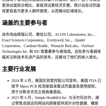
室测试或就诊相比，家庭测试更经济实惠，预计这些试剂盒
将更容易为更多人群所使用，从而推动区域增长。
涵盖的主要参与者
该市场由辉瑞公司、雅培公司、ACON Laboratories, Inc.、
Exact Sciences Corporation、Everlywell, Inc.、Quidel
Corporation、Cardinal Health、Pinnacle BioLabs、OraSure
Technologies Inc. 和 BD 等重要参与者组成。这些参与者越来
越关注新技术先进产品的发布，这推动了他们的收入增长。
主要行业发展
2024 年 4 月，美国实验室控股公司宣布，美国 FDA 已
授予 Mpox PCR 检测家庭采集试剂盒紧急使用授权，
用于诊断非天花正痘病毒感染。
2023 年 6 月，Simple HealthKit Inc. 与沃尔玛合作，通
过零售连锁店的网站向顾客提供其针对性健康、糖尿