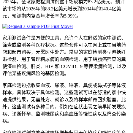
2025年，全球家庭检测试剂盒市场规模为83.2亿美元。预计
该市场将从2026年的88.2亿美元增长到2034年的140.4亿美
元，预测期内复合年增长率为5.99%。
家用测试套件是方便的工具，允许个人在舒适的家中测试、
筛查或监测各种医疗状况。这些套件可以在网上或在当地药
店和超市购买，无需医生处方。常见的家庭检测类型包括妊
娠检测、用于管理糖尿病的血糖检测、用于结肠癌筛查的粪
便潜血检测、肝炎、HIV 和 COVID-19 等传染病检测，以及
评估某些疾病风险的基因检测。
家庭检测包括收集血液、尿液、唾液、粪便或鼻拭子等体液
样本，具体取决于具体检测。这些测试可以在舒适的家中快
速提供结果，无需处方、就诊以及将样本邮寄回实验室。此
外，这些测试有多种目的，例如在症状出现之前早期发现疾
病、诊断怀孕、监测糖尿病和高血压等慢性病以及筛查传染
病。
家庭检测试剂盒的全球市场增长归因于传染病和慢性病等多