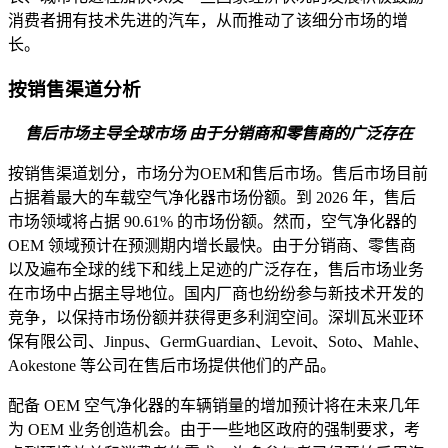
消费者拥有技术先进的汽车，从而推动了该细分市场的增
长。
按销售渠道分析
售后市场主导全球市场
由于分销商和零售商的广泛存在
按销售渠道划分，市场分为OEM和售后市场。售后市场目前
占据着最大的车载空气净化器市场份额。到 2026 年，售后
市场领域将占据 90.61% 的市场份额。然而，空气净化器的
OEM 领域预计在预测期内增长最快。由于分销商、零售商
以及遍布全球的线下和线上足迹的广泛存在，售后市场业务
在市场中占据主导地位。国内厂商也纷纷参与新技术开发的
竞争，以保持市场份额并获得更多利润空间。深圳瓦米亚环
保有限公司、Jinpus、GermGuardian、Levoit、Soto、Mahle、
Aokestone 等公司在售后市场提供他们的产品。
配备 OEM 空气净化器的车辆销量的增加预计将在未来几年
为 OEM 业务创造机会。由于一些地区政府的强制要求，考