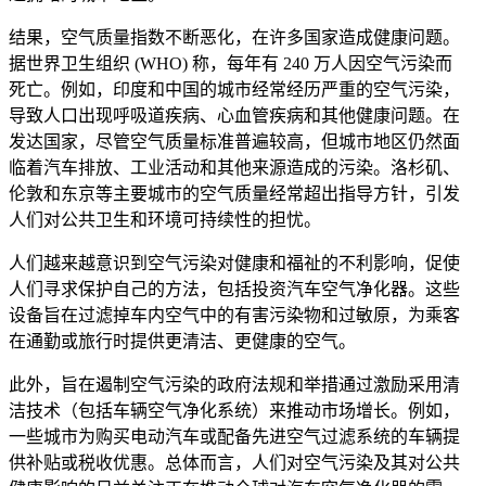
结果，空气质量指数不断恶化，在许多国家造成健康问题。
据世界卫生组织 (WHO) 称，每年有 240 万人因空气污染而
死亡。例如，印度和中国的城市经常经历严重的空气污染，
导致人口出现呼吸道疾病、心血管疾病和其他健康问题。在
发达国家，尽管空气质量标准普遍较高，但城市地区仍然面
临着汽车排放、工业活动和其他来源造成的污染。洛杉矶、
伦敦和东京等主要城市的空气质量经常超出指导方针，引发
人们对公共卫生和环境可持续性的担忧。
人们越来越意识到空气污染对健康和福祉的不利影响，促使
人们寻求保护自己的方法，包括投资汽车空气净化器。这些
设备旨在过滤掉车内空气中的有害污染物和过敏原，为乘客
在通勤或旅行时提供更清洁、更健康的空气。
此外，旨在遏制空气污染的政府法规和举措通过激励采用清
洁技术（包括车辆空气净化系统）来推动市场增长。例如，
一些城市为购买电动汽车或配备先进空气过滤系统的车辆提
供补贴或税收优惠。总体而言，人们对空气污染及其对公共