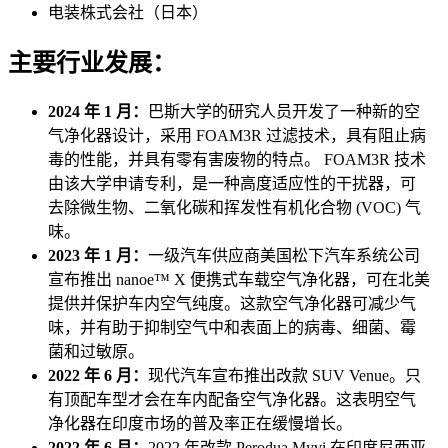
电装株式会社（日本）
主要行业发展：
2024 年 1 月：
巴斯大学的研究人员开发了一种新的空
气净化器设计，采用 FOAM3R 过滤技术，具有阻止病
毒的性能，并具有零有害废物的特点。 FOAM3R 技术
由该大学申请专利，是一种高度适应性的干扰器，可
去除微生物、二氧化碳和挥发性有机化合物 (VOC) 气
味。
2023 年 1 月：
一级汽车供应商美国松下汽车系统公司
宣布推出 nanoe™ X 便携式车载空气净化器，可在北美
提供并保护车内空气纯度。这款空气净化器可减少气
味，并有助于抑制空气中和表面上的病毒、细菌、霉
菌和过敏原。
2022 年 6 月：
现代汽车宣布推出改款 SUV Venue。只
有顶配车型才会在车内配备空气净化器。这表明空气
净化器在印度市场的普及率正在缓慢增长。
2022 年 6 月：
2022 年改款 Perodua Myvi 在印度尼西亚