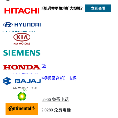
立即查看
我们如何帮助您发现新机遇并更快地扩大规模？
立即定制
汽车和运输 客户
相关报道
汽车护理产品市场
汽车音频市场
汽车DVR（数字视频录音机）市场
请与我们联系
美国
+1 833 909 2966 免费电话
英国
+44 808 502 0280 免费电话