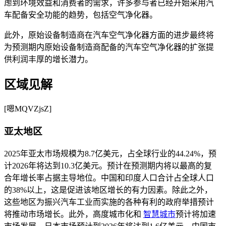
虑到环境效益和消费者的需求，许多参与者已经开始采用汽
车配备安全功能的趋势，包括空气净化器。
此外，原始设备制造商在汽车空气净化器方面的进步最终将
为预测期内原始设备制造商配备的汽车空气净化器的扩张提
供利润丰厚的增长潜力。
区域见解
[嗯MQVZjsZ]
亚太地区
2025年亚太市场规模为8.7亿美元，占全球行业的44.24%，预
计2026年将达到10.3亿美元。预计在预测期内将以最高的复
合年增长率占据主导地位。中国和印度人口合计占全球人口
的38%以上，这是促进该地区增长的有力因素。除此之外，
这些地区为振兴汽车工业而实施的各种有利的政府举措预计
将推动市场增长。此外，高度城市化和
智慧城市
预计将加速