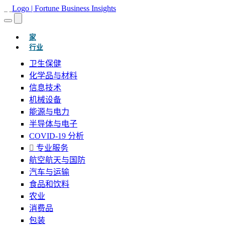
(当前的)
家
行业
卫生保健
化学品与材料
信息技术
机械设备
能源与电力
半导体与电子
COVID-19 分析
专业服务
航空航天与国防
汽车与运输
食品和饮料
农业
消费品
包装