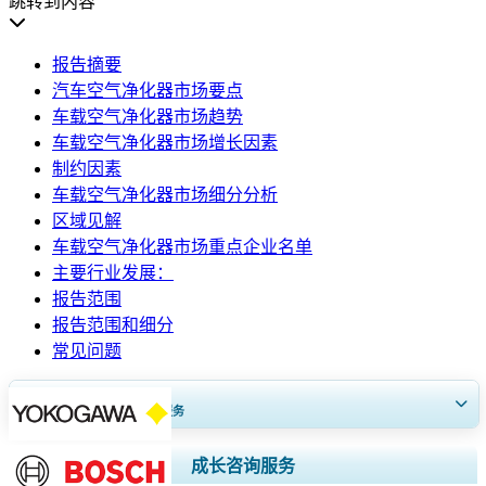
跳转到内容
报告摘要
汽车空气净化器市场要点
车载空气净化器市场趋势
车载空气净化器市场增长因素
制约因素
车载空气净化器市场细分分析
区域见解
车载空气净化器市场重点企业名单
主要行业发展：
报告范围
报告范围和细分
常见问题
获得30至60
小时
免费定制服务
扩大区域和国家覆盖范围， 细分市场分析， 公司简介， 竞争基准分析，
成长咨询服务
以及最终用户洞察。