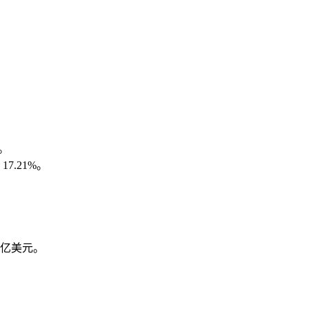
%。
.21%。
4 亿美元。
。