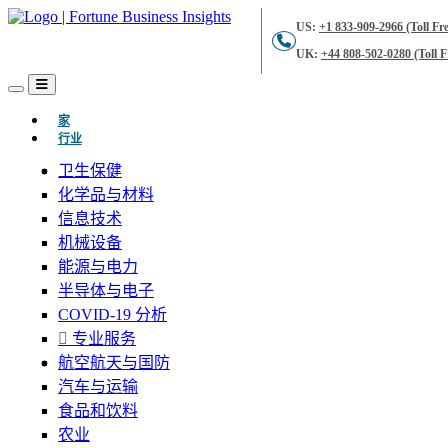
US:
+1 833-909-2966 (Toll Fre
UK:
+44 808-502-0280 (Toll F
(当前的)
家
行业
卫生保健
化学品与材料
信息技术
机械设备
能源与电力
半导体与电子
COVID-19 分析
专业服务
航空航天与国防
汽车与运输
食品和饮料
农业