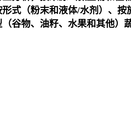
按形式（粉末和液体/水剂）、按
（谷物、油籽、水果和其他）蔬菜