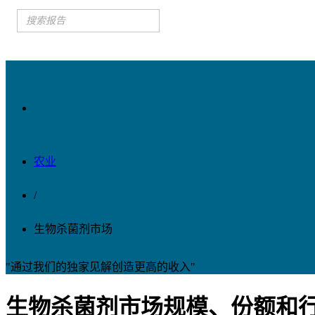
农业
/
生物杀菌剂市场
"通过我们的独家见解创造更高的收入"
生物杀菌剂市场规模、份额和