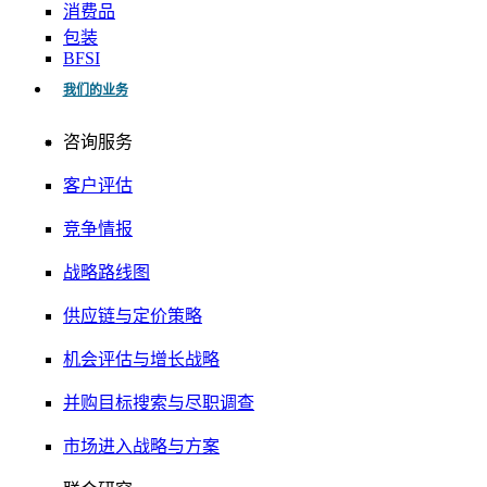
消费品
包装
BFSI
我们的业务
咨询服务
客户评估
竞争情报
战略路线图
供应链与定价策略
机会评估与增长战略
并购目标搜索与尽职调查
市场进入战略与方案