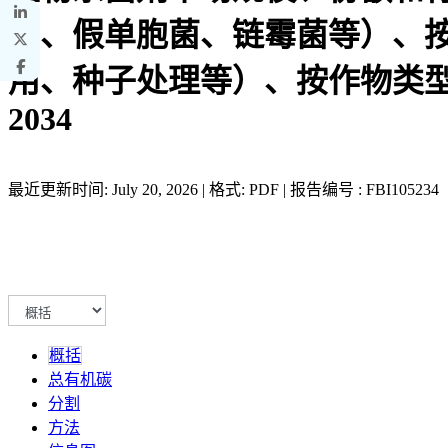
菌、假单胞菌、链霉菌等）、
用、种子处理等）、按作物类型
2034
最近更新时间: July 20, 2026 | 格式: PDF | 报告编号 : FBI105234
概括
总有机碳
分割
方法