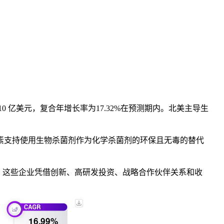
到 10 亿美元，复合年增长率为
17.32%
在预测期内。北美主导生
素支持使用生物杀菌剂作为化学杀菌剂的环保且无毒的替代
等行业主要参与者。这些企业凭借创新、高研发投资、战略合作伙伴关系和收