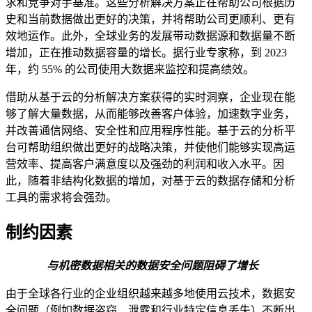
求和竞争对手基准。这些分析解决方案正在帮助公司根据历
史和当前数据做出更好的决策，并将帮助公司更顺利、更有
效地运作。此外，全球业务的发展带动数据源和数据量不断
增加，正在推动数据容量的增长。据行业专家称，到 2023
年，约 55% 的公司使用大数据来监控和提高绩效。
借助从基于云的分析解决方案获得的实时洞察，企业现在能
够了解大量数据，从而能够改善客户体验，加速数字业务，
并改善通信网络、安全性和应用程序性能。基于云的分析平
台可帮助组织做出更好的战略决策，并使他们能够实现高运
营效率、提高客户满意度以及强劲的利润和收入水平。因
此，随着非结构化数据的增加，对基于云的数据存储和分析
工具的需求将会强劲。
制约因素
与机密数据相关的数据安全问题阻碍了增长
由于全球各行业的企业组织越来越多地使用云技术，数据安
全问题（例如数据盗窃、泄露和行业特定信息丢失）不断出