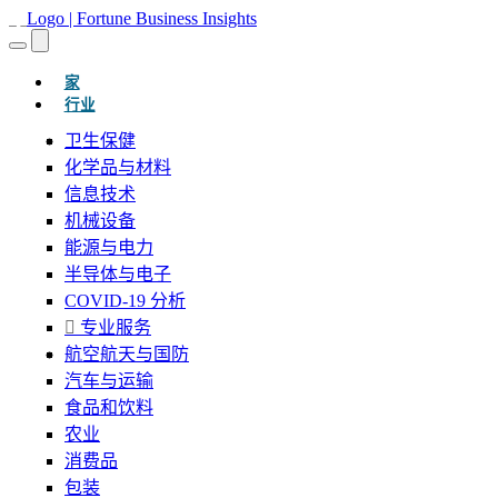
(当前的)
家
行业
卫生保健
化学品与材料
信息技术
机械设备
能源与电力
半导体与电子
COVID-19 分析
专业服务
航空航天与国防
汽车与运输
食品和饮料
农业
消费品
包装