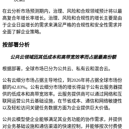
在云分析市场预测期内，治理、风险和合规领域预计将以最
高复合年增长率增长。治理、风险和合规性的增长主要是由
于企业日益增长的需求来满足严格的合规性和安全性需求并
全面了解企业策略。
按部署分析
公共云领域因其低成本和高带宽效率而占据最高份额
根据部署，全球市场已分为公共云、私有云和混合云。
公有云细分市场占据主导地位，到2026年将占据全球市场份
额的42.83%。公有云细分市场的增长得益于公有云服务器提
供的低成本和高带宽效率。云服务提供商可以通过网络和互
联网运营公共云基础设施，在节省成本、通信和网络敏捷性
以及轻松访问关键任务数据方面为企业提供巨大价值。
公共云模型使企业能够满足其业务功能的协作需求，并提供
对业务基础设施和通信渠道的快速控制，并能够按次付费使