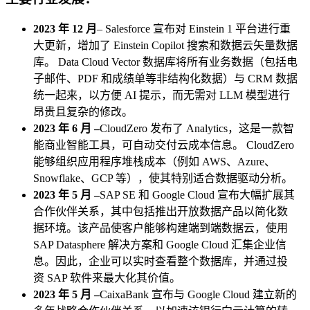
2023 年 12 月
– Salesforce 宣布对 Einstein 1 平台进行重
大更新，增加了 Einstein Copilot 搜索和数据云矢量数据
库。 Data Cloud Vector 数据库将所有业务数据（包括电
子邮件、PDF 和成绩单等非结构化数据）与 CRM 数据
统一起来，以方便 AI 提示，而无需对 LLM 模型进行
昂贵且复杂的修改。
2023 年 6 月 –
CloudZero 发布了 Analytics，这是一款智
能商业智能工具，可自动交付云成本信息。 CloudZero
能够组织应用程序堆栈成本（例如 AWS、Azure、
Snowflake、GCP 等），使其特别适合数据驱动分析。
2023 年 5 月 –
SAP SE 和 Google Cloud 宣布大幅扩展其
合作伙伴关系，其中包括推出开放数据产品以简化数
据环境。该产品使客户能够构建端到端数据云，使用
SAP Datasphere 解决方案和 Google Cloud 汇集企业信
息。因此，企业可以实时查看整个数据库，并通过投
资 SAP 软件来最大化其价值。
2023 年 5 月 –
CaixaBank 宣布与 Google Cloud 建立新的