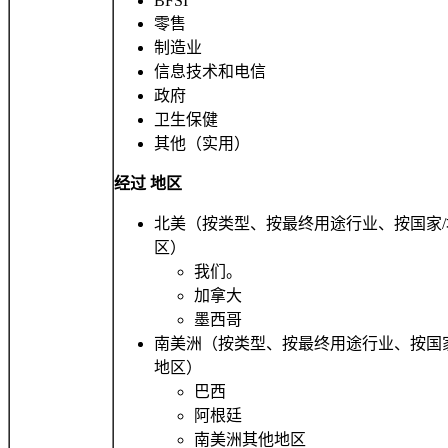
BFSI
零售
制造业
信息技术和电信
政府
卫生保健
其他（实用）
经过
地区
北美（按类型、按最终用途行业、按国家/
区）
我们。
加拿大
墨西哥
南美洲（按类型、按最终用途行业、按国家
地区）
巴西
阿根廷
南美洲其他地区