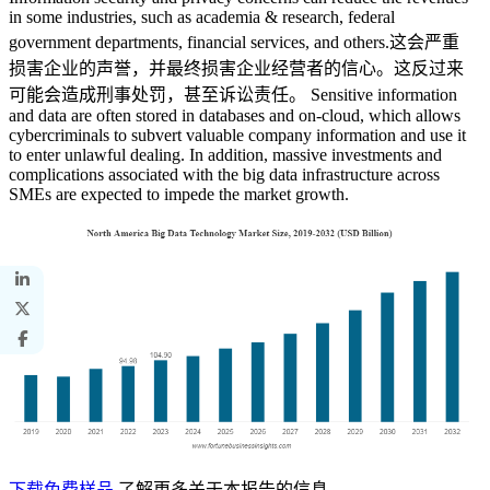
in some industries, such as academia & research, federal
government departments, financial services, and others.这会严重
损害企业的声誉，并最终损害企业经营者的信心。这反过来
可能会造成刑事处罚，甚至诉讼责任。 Sensitive information
and data are often stored in databases and on-cloud, which allows
cybercriminals to subvert valuable company information and use it
to enter unlawful dealing. In addition, massive investments and
complications associated with the big data infrastructure across
SMEs are expected to impede the market growth.
下载免费样品
了解更多关于本报告的信息。