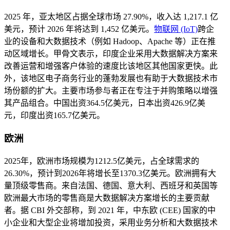
2025 年，亚太地区占据全球市场 27.90%，收入达 1,217.1 亿
美元，预计 2026 年将达到 1,452 亿美元。
物联网 (IoT)
跨企
业的设备和大数据技术（例如 Hadoop、Apache 等）正在推
动区域增长。甲骨文表示，印度企业采用大数据解决方案来
改善运营和增强客户体验的速度比该地区其他国家更快。此
外，该地区电子商务行业的蓬勃发展也有助于大数据技术市
场份额的扩大。主要市场参与者正在专注于并购策略以增强
其产品组合。中国出资364.5亿美元，日本出资426.9亿美
元，印度出资165.7亿美元。
欧洲
2025年，欧洲市场规模为1212.5亿美元，占全球需求的
26.30%，预计到2026年将增长至1370.3亿美元。欧洲拥有大
量顶级零售商。来自法国、德国、意大利、西班牙和英国等
欧洲最大市场的零售商是大数据解决方案增长的主要贡献
者。据 CBI 外交部称，到 2021 年，中东欧 (CEE) 国家的中
小企业和大型企业将增加投资，采用业务分析和大数据技术