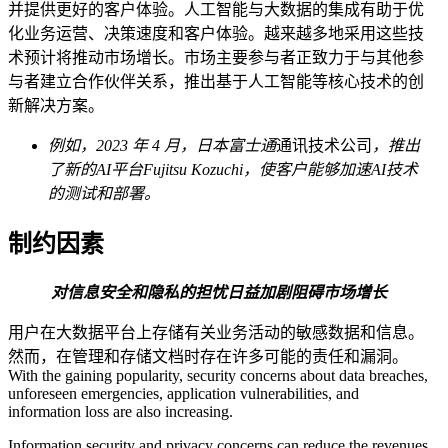
并提供更好的客户体验。人工智能与大数据的集成有助于优
化业务运营、决策速度和客户体验。越来越多地采用这些技
术预计将推动市场增长。市场主要参与者正致力于与其他参
与者建立合作伙伴关系，推出基于人工智能等核心技术的创
新解决方案。
例如，2023 年 4 月，日本富士通
通讯技术公司
，推出
了新的AI平台Fujitsu Kozuchi，使客户能够加速AI技术
的测试和部署。
制约因素
对信息安全和隐私的担忧日益加剧
阻碍市场增长
用户在大数据平台上存储有关业务活动的敏感数据和信息。
然而，在管理和存储文档时存在许多可能的责任和漏洞。
With the gaining popularity, security concerns about data breaches,
unforeseen emergencies, application vulnerabilities, and
information loss are also increasing.
Information security and privacy concerns can reduce the revenues