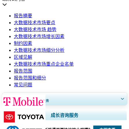
报告摘要
大数据技术市场要点
大数据技术市场 趋势
大数据技术市场增长因素
制约因素
大数据技术市场细分分析
区域见解
大数据技术市场重点企业名单
报告范围
报告范围和细分
常见问题
获得30至60
小时
免费定制服务
扩大区域和国家覆盖范围， 细分市场分析， 公司简介， 竞争基准分析，
成长咨询服务
以及最终用户洞察。