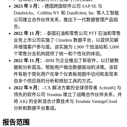
2023 年 3 月：-
德国跨国软件公司 SAP SE 与
Databricks、Collibra NV 和 DataRobot, Inc. 等人工智能
公司建立合作伙伴关系，推出下一代数据管理产品组
合。
2022 年 11 月：-
泰国石油和零售公司 PTT 石油和零售
业务上市公司实施了 Cloudera 数据平台，以提供见解
并增强客户参与度。该实施为 1,900 个加油站和 3,000
个零售分支机构提供了统一和个性化的体验。
2022 年 11 月：-
IBM 为企业推出了新软件，以打破数
据和分析孤岛，帮助用户做出数据驱动的决策。该软
件有助于简化用户在单个仪表板视图中访问和发现来
自多个供应商的分析和规划工具的方式。
2022 年 9 月：-
CX 解决方案的全球领导者 ActionIQ 与
领先的软件公司 Teradata 建立了战略合作伙伴关系，并
将 AIQ 的全新混合计算技术与 Teradata VantageCloud
分析和数据平台集成。
报告范围