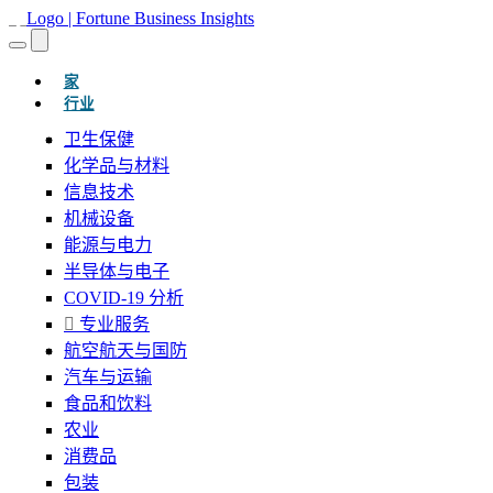
(当前的)
家
行业
卫生保健
化学品与材料
信息技术
机械设备
能源与电力
半导体与电子
COVID-19 分析
专业服务
航空航天与国防
汽车与运输
食品和饮料
农业
消费品
包装