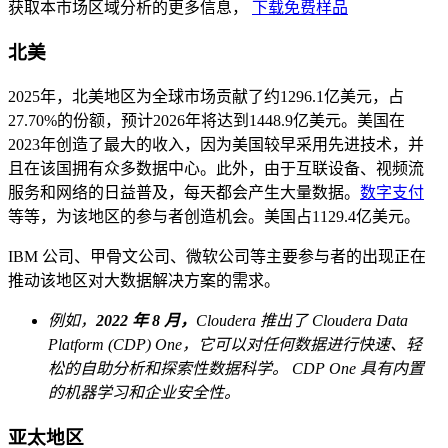
获取本市场区域分析的更多信息，
下载免费样品
北美
2025年，北美地区为全球市场贡献了约1296.1亿美元，占
27.70%的份额，预计2026年将达到1448.9亿美元。美国在
2023年创造了最大的收入，因为美国较早采用先进技术，并
且在该国拥有众多数据中心。此外，由于互联设备、视频流
服务和网络的日益普及，每天都会产生大量数据。
数字支付
等等，为该地区的参与者创造机会。美国占1129.4亿美元。
IBM 公司、甲骨文公司、微软公司等主要参与者的出现正在
推动该地区对大数据解决方案的需求。
例如，
2022 年 8 月，
Cloudera 推出了 Cloudera Data
Platform (CDP) One，它可以对任何数据进行快速、轻
松的自助分析和探索性数据科学。 CDP One 具有内置
的机器学习和企业安全性。
亚太地区