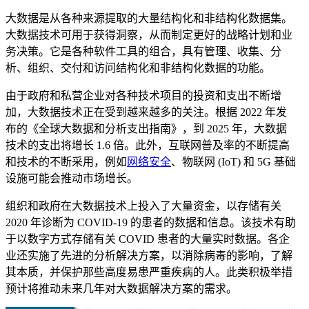
大数据是从各种来源提取的大量结构化和非结构化数据集。
大数据技术可用于获得洞察，从而制定更好的战略计划和业
务决策。它是各种软件工具的组合，具有管理、收集、分
析、组织、交付和访问结构化和非结构化数据的功能。
由于政府和私营企业对各种技术项目的投资和支出不断增
加，大数据技术正在受到越来越多的关注。根据 2022 年发
布的《全球大数据和分析支出指南》，到 2025 年，大数据
技术的支出将增长 1.6 倍。此外，互联网普及率的不断提高
和技术的不断采用，例如
网络安全
、物联网 (IoT) 和 5G 基础
设施可能会推动市场增长。
组织和政府在大数据技术上投入了大量资金，以存储有关
2020 年诊断为 COVID-19 的患者的数据和信息。该技术有助
于以数字方式存储有关 COVID 患者的大量实时数据。各企
业还实施了先进的分析解决方案，以消除病毒的影响，了解
其本质，并保护那些高度易患严重疾病的人。此类积极举措
预计将推动未来几年对大数据解决方案的需求。