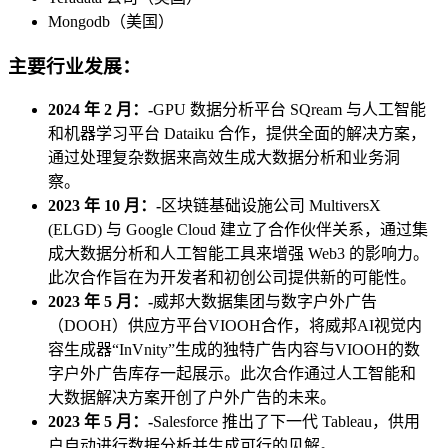
Mongodb（美国）
主要行业发展：
2024 年 2 月：-
GPU 数据分析平台 SQream 与人工智能
和机器学习平台 Dataiku 合作，提供全面的解决方案，
通过处理复杂数据来高效生成大数据分析和业务洞
察。
2023 年 10 月：-
区块链基础设施公司 MultiversX
(ELGD) 与 Google Cloud 建立了合作伙伴关系，通过集
成大数据分析和人工智能工具来增强 Web3 的影响力。
此次合作旨在为开发者和初创公司提供新的可能性。
2023 年 5 月：-
威邦大数据集团与数字户外广告
（DOOH）供应方平台VIOOH合作，将威邦AI视觉内
容生成器“InVnity”生成的独特广告内容与VIOOH的数
字户外广告库存一起展示。此次合作通过人工智能和
大数据解决方案开创了户外广告的未来。
2023 年 5 月：-
Salesforce 推出了下一代 Tableau，供用
户自动进行数据分析并生成可行的见解。