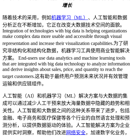
增长
随着技术的采用，例如
机器学习（ML）
、人工智能和数据
分析正在不断增加，它正在改变大数据技术空间的面貌。
Integration of technologies with big data is helping organizations
make complex data more usable and accessible through visual
representation and increase their visualization capabilities.为了研
究非结构化和结构化数据，机器学习工具使用商业智能解决
方案。 End-users use data analytics and machine learning tools
that are integrated with big data technology to analyze information
and derive insights about sales, price, and quantity to reach the
target customers.这有助于最终用户预测未来状况并有效管理
运输和供应链组件。
人工智能（AI）和机器学习（ML）解决方案与大数据的集
成可以通过减少人工干预来放大海量数据中隐藏的趋势和相
关性。人工智能和大数据之间的这种关系带来了进步，包括
金融、电子商务和医疗保健等各个行业的自然语言处理和预
测分析，以提供数据驱动的体验。人工智能解决方案为企业
提供实时洞察，帮助他们改进
网络安全
，加速数字化业务，