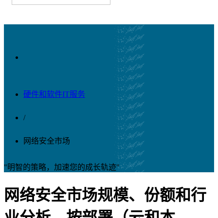
硬件和软件IT服务
/
网络安全市场
"明智的策略，加速您的成长轨迹"
网络安全市场规模、份额和行
业分析，按部署（云和本