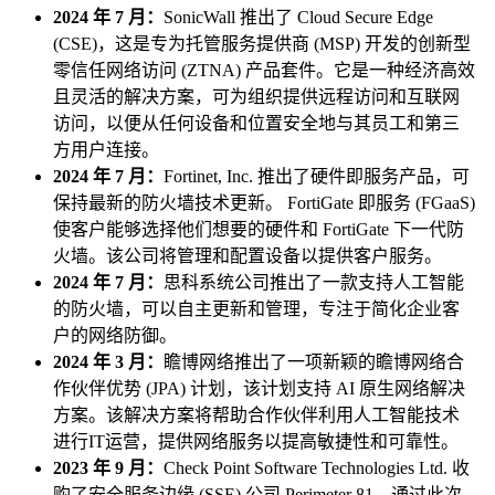
2024 年 7 月：
SonicWall 推出了 Cloud Secure Edge
(CSE)，这是专为托管服务提供商 (MSP) 开发的创新型
零信任网络访问 (ZTNA) 产品套件。它是一种经济高效
且灵活的解决方案，可为组织提供远程访问和互联网
访问，以便从任何设备和位置安全地与其员工和第三
方用户连接。
2024 年 7 月：
Fortinet, Inc. 推出了硬件即服务产品，可
保持最新的防火墙技术更新。 FortiGate 即服务 (FGaaS)
使客户能够选择他们想要的硬件和 FortiGate 下一代防
火墙。该公司将管理和配置设备以提供客户服务。
2024 年 7 月：
思科系统公司推出了一款支持人工智能
的防火墙，可以自主更新和管理，专注于简化企业客
户的网络防御。
2024 年 3 月：
瞻博网络推出了一项新颖的瞻博网络合
作伙伴优势 (JPA) 计划，该计划支持 AI 原生网络解决
方案。该解决方案将帮助合作伙伴利用人工智能技术
进行IT运营，提供网络服务以提高敏捷性和可靠性。
2023 年 9 月：
Check Point Software Technologies Ltd. 收
购了安全服务边缘 (SSE) 公司 Perimeter 81。通过此次