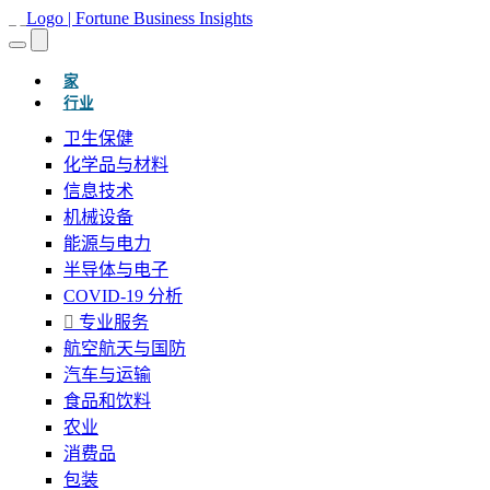
(当前的)
家
行业
卫生保健
化学品与材料
信息技术
机械设备
能源与电力
半导体与电子
COVID-19 分析
专业服务
航空航天与国防
汽车与运输
食品和饮料
农业
消费品
包装