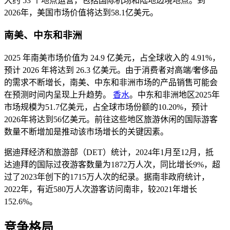
大约 53 个地点运营，包括国际机场和陆地边境地点。到
2026年，美国市场价值将达到58.1亿美元。
南美、中东和非洲
2025 年南美市场价值为 24.9 亿美元，占全球收入的 4.91%，
预计 2026 年将达到 26.3 亿美元。由于消费者对高端/奢侈品
的需求不断增长，南美、中东和非洲市场的产品销售可能会
在预测时间内呈现上升趋势。
香水
。中东和非洲地区2025年
市场规模为51.7亿美元，占全球市场份额的10.20%，预计
2026年将达到56亿美元。前往这些地区旅游休闲的国际游客
数量不断增加是推动该市场增长的关键因素。
据迪拜经济和旅游部（DET）统计，2024年1月至12月，抵
达迪拜的国际过夜游客数量为1872万人次，同比增长9%，超
过了2023年创下的1715万人次的纪录。据南非政府统计，
2022年，有近580万人次游客访问南非，较2021年增长
152.6%。
竞争格局