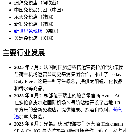
迪拜免税店（阿联酋）
中国免税品集团（中国）
乐天免税店（韩国）
新罗免税店（韩国）
新世界免税店
（韩国）
美洲免税店（美国）
主要行业发展
2025 年 7 月：
法国跨国旅游零售运营商拉加代尔集团
与荷兰机场运营公司史基浦集团合作，推出了 Today
Duty Free，这是一种零售概念，提供太阳镜、化妆品
和香水等商品。
2025 年 6 月：
总部位于瑞士的旅游零售商 Avolta AG
在多伦多皮尔逊国际机场 3 号航站楼开设了占地 170
平方米的全新免税店，提供糖果、烈酒和饮料。
葡萄
酒
加拿大制造。
2025 年 6 月：
兄弟。德国旅游零售运营商 Heinemann
SE & Co. KG 与萨拉热窝国际机场合作开设了一家占地