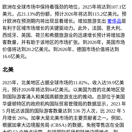
欧洲在全球市场中保持着强劲的地位，2025年将达到107.1亿
美元，占21.13%的份额，预计2026年将达到115.2亿美元。预
计欧洲在预测期内将出现显着增长。增加旅游支出
奢侈品
是
有利于区域市场增长的关键驱动力。此外，法国、意大利、
西班牙、英国、荷兰和希腊旅游业的迅速增长预计将增加游
客数量，并有助于该地区的市场扩张。到2026年，英国市场
价值将达到20.2亿美元。到2026年，德国市场价值将达到
16.6亿美元。
北美
2025年，北美地区占据全球市场的11.82%，收入达59.9亿美
元，预计2026年将达到64亿美元。以美国为首的北美地区受
到国际游客涌入和美国高额旅游支出的推动。总部位于美国
华盛顿特区的政府机构国际贸易管理局的数据显示，2023 年
5 月抵达该国的国际游客数量达到 536 万人次，比 2022 年 5
月增长 26%。加拿大是北美市场的主要贡献者之一。例如，
根据加拿大边境服务局 (CBSA) 的数据，免税零售店在全国