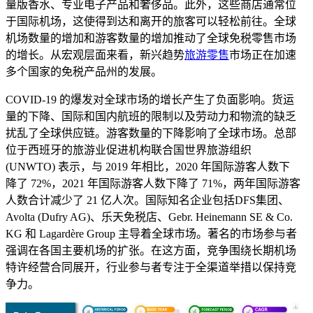
量版香水、专业电子产品和奢侈品。此外，这些商店通常位
于国际机场，这使得到达和离开的旅客可以轻松前往。全球
机场数量的增加和游客数量的增加推动了全球免税零售市场
的增长。从宏观层面来看，新兴趋势
旅游零售
市场正在加速
多个国家的免税产品州的发展。
COVID-19 的爆发对全球市场的增长产生了负面影响。货运
量的下降、国际和国内航班的限制以及劳动力和物流的缺乏
扰乱了全球供应链。游客数量的下降影响了全球市场。总部
位于西班牙的旅游业促进机构联合国世界旅游组织
(UNWTO) 表示，与 2019 年相比，2020 年国际游客人数下
降了 72%，2021 年国际游客人数下降了 71%，两年国际游客
人数合计减少了 21 亿人次。国际知名企业包括DFS集团、
Avolta (Dufry AG)、乐天免税店、Gebr. Heinemann SE & Co.
KG 和 Lagardère Group 主导着全球市场。著名的市场参与者
强调在各国主要机场的扩张。在这方面，竞争围绕长期机场
特许经营合同展开，行业参与者专注于全渠道举措以保持竞
争力。