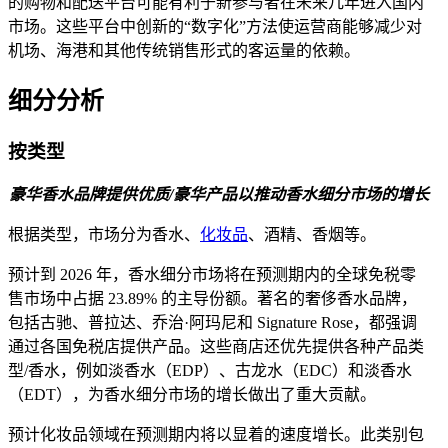
的购物和配送平台可能有利于新参与者在未来几年进入国内
市场。这些平台中创新的“数字化”方法使运营商能够减少对
机场、海港和其他传统销售形式的客运量的依赖。
细分分析
按类型
豪华香水品牌提供优质/豪华产品以推动香水细分市场的增长
根据类型，市场分为香水、
化妆品
、酒精、香烟等。
预计到 2026 年，香水细分市场将在预测期内的全球免税零
售市场中占据 23.89% 的主导份额。著名的奢侈香水品牌，
包括古驰、普拉达、乔治·阿玛尼和 Signature Rose，都强调
通过各国免税店提供产品。这些商店还优先提供各种产品类
型/香水，例如淡香水（EDP）、古龙水（EDC）和淡香水
（EDT），为香水细分市场的增长做出了重大贡献。
预计化妆品领域在预测期内将以显着的速度增长。此类别包