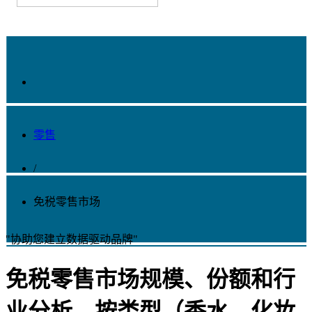
零售
/
免税零售市场
"协助您建立数据驱动品牌"
免税零售市场规模、份额和行
业分析，按类型（香水、化妆