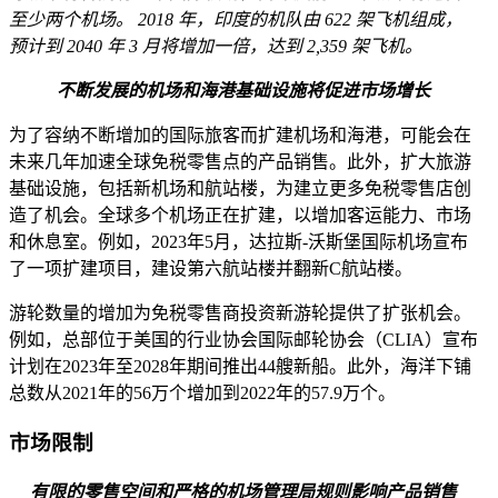
至少两个机场。 2018 年，印度的机队由 622 架飞机组成，
预计到 2040 年 3 月将增加一倍，达到 2,359 架飞机。
不断发展的机场和海港基础设施将促进市场增长
为了容纳不断增加的国际旅客而扩建机场和海港，可能会在
未来几年加速全球免税零售点的产品销售。此外，扩大旅游
基础设施，包括新机场和航站楼，为建立更多免税零售店创
造了机会。全球多个机场正在扩建，以增加客运能力、市场
和休息室。例如，2023年5月，达拉斯-沃斯堡国际机场宣布
了一项扩建项目，建设第六航站楼并翻新C航站楼。
游轮数量的增加为免税零售商投资新游轮提供了扩张机会。
例如，总部位于美国的行业协会国际邮轮协会（CLIA）宣布
计划在2023年至2028年期间推出44艘新船。此外，海洋下铺
总数从2021年的56万个增加到2022年的57.9万个。
市场限制
有限的零售空间和严格的机场管理局规则影响产品销售