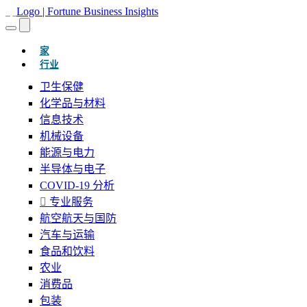
(当前的)
家
行业
卫生保健
化学品与材料
信息技术
机械设备
能源与电力
半导体与电子
COVID-19 分析
专业服务
航空航天与国防
汽车与运输
食品和饮料
农业
消费品
包装