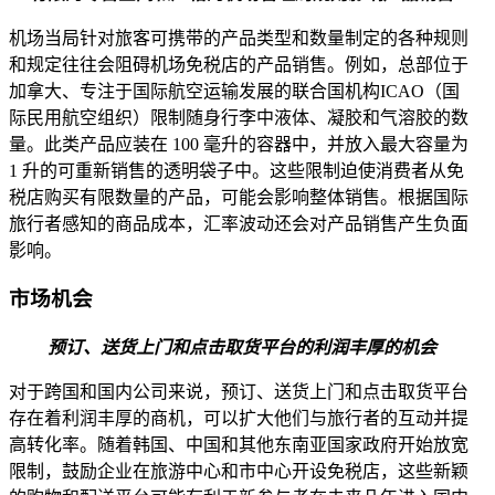
机场当局针对旅客可携带的产品类型和数量制定的各种规则
和规定往往会阻碍机场免税店的产品销售。例如，总部位于
加拿大、专注于国际航空运输发展的联合国机构ICAO（国
际民用航空组织）限制随身行李中液体、凝胶和气溶胶的数
量。此类产品应装在 100 毫升的容器中，并放入最大容量为
1 升的可重新销售的透明袋子中。这些限制迫使消费者从免
税店购买有限数量的产品，可能会影响整体销售。根据国际
旅行者感知的商品成本，汇率波动还会对产品销售产生负面
影响。
市场机会
预订、送货上门和点击取货平台的利润丰厚的机会
对于跨国和国内公司来说，预订、送货上门和点击取货平台
存在着利润丰厚的商机，可以扩大他们与旅行者的互动并提
高转化率。随着韩国、中国和其他东南亚国家政府开始放宽
限制，鼓励企业在旅游中心和市中心开设免税店，这些新颖