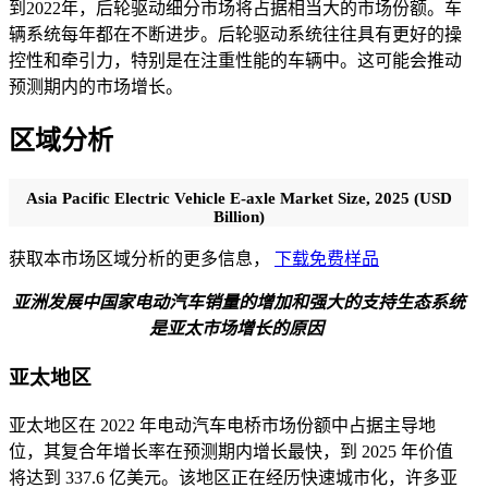
到2022年，后轮驱动细分市场将占据相当大的市场份额。车
辆系统每年都在不断进步。后轮驱动系统往往具有更好的操
控性和牵引力，特别是在注重性能的车辆中。这可能会推动
预测期内的市场增长。
区域分析
Asia Pacific Electric Vehicle E-axle Market Size, 2025 (USD
Billion)
获取本市场区域分析的更多信息，
下载免费样品
亚洲发展中国家电动汽车销量的增加和强大的支持生态系统
是亚太市场增长的原因
亚太地区
亚太地区在 2022 年电动汽车电桥市场份额中占据主导地
位，其复合年增长率在预测期内增长最快，到 2025 年价值
将达到 337.6 亿美元。该地区正在经历快速城市化，许多亚