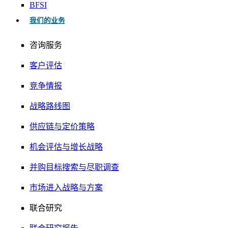
BFSI
我们的业务
咨询服务
客户评估
竞争情报
战略路线图
供应链与定价策略
机会评估与增长战略
并购目标搜索与尽职调查
市场进入战略与方案
联合研究