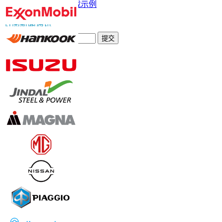
下载示例
订阅新闻通讯
提交
信任在线
联系我们
US
+1 833 909 2966 ( Toll Free )