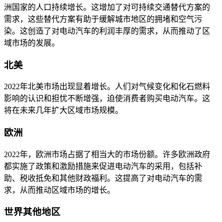
洲国家的人口持续增长。这增加了对可持续交通替代方案的
需求，这些替代方案有助于缓解城市地区的拥堵和空气污
染。这创造了对电动汽车的利润丰厚的需求，从而推动了区
域市场的发展。
北美
2022年北美市场出现显着增长。人们对气候变化和化石燃料
影响的认识和担忧不断增强，迫使消费者购买电动汽车。这
将在未来几年扩大区域市场规模。
欧洲
2022年，欧洲市场占据了相当大的市场份额。许多欧洲政府
都实施了政策和激励措施来促进电动汽车的采用，包括补
助、税收抵免和其他财政福利。这提高了对电动汽车的需
求，从而推动区域市场的增长。
世界其他地区