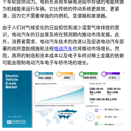
个车轮提供动力。电桥负责将车辆电池组中存储的电能转换
为机械能来运行车辆。它比传统的传动系统更高效、更紧
凑，因为它不需要单独的内燃机、变速箱和差速器。
由于人们对气候变化的日益担忧和减少温室气体排放的意
识，电动汽车的日益普及将在预测期内推动市场发展。此
外，消费者需求、电动汽车技术的改进以及促进电动汽车部
署的政府激励措施和法规
电动汽车
也将推动市场增长。然
而，高昂的制造和资本成本以及电子车桥对稀土金属的依赖
可能会限制电动汽车电子车桥市场的增长。