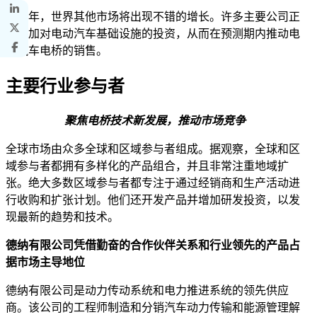
2022年，世界其他市场将出现不错的增长。许多主要公司正
在增加对电动汽车基础设施的投资，从而在预测期内推动电
动汽车电桥的销售。
主要行业参与者
聚焦电桥技术新发展，推动市场竞争
全球市场由众多全球和区域参与者组成。据观察，全球和区
域参与者都拥有多样化的产品组合，并且非常注重地域扩
张。绝大多数区域参与者都专注于通过经销商和生产活动进
行收购和扩张计划。他们还开发产品并增加研发投资，以发
现最新的趋势和技术。
德纳有限公司凭借勤奋的合作伙伴关系和行业领先的产品占
据市场主导地位
德纳有限公司是动力传动系统和电力推进系统的领先供应
商。该公司的工程师制造和分销汽车动力传输和能源管理解