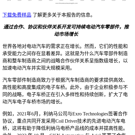
下载免费样品
了解更多关于本报告的信息。
通过合作、协议和伙伴关系开发可持续电动汽车零部件，推
动市场增长
世界各地对电动汽车的需求正在增长。然而，它们的性能和
承受能力之间存在显着差异。这就是为什么汽车零部件制造
商和整车制造商之间的战略合作伙伴关系呈指数级增长，以
加速电动汽车并实现大规模采用。
汽车零部件制造商致力于根据汽车制造商的要求提供高效、
高性能和高度集成的电子车桥。此外，由于企业积极参与不
同的战略，电子车桥正在引入多样性和持续创新，扩大了电
动汽车电子车桥市场的增长。
例如，2021年6月，利纳马公司与Exro Technologies签署合作
协议，重点共同开发采用Coil Driver技术的先进电动汽车电
桥，这将有助于降低利纳马电桥产品线的成本并提高性能。