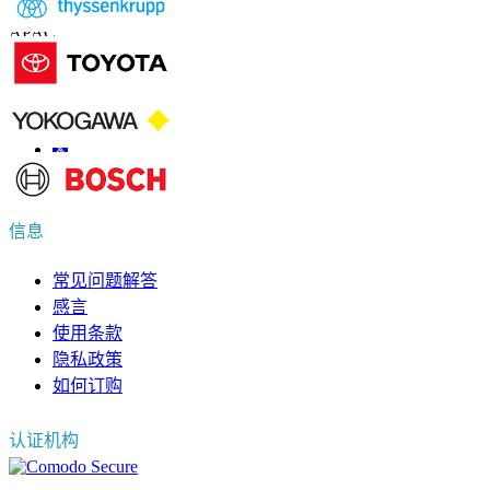
UK
+44 808 502 0280 (Toll Free )
APAC
+91 744 740 1245
sales@fortunebusinessinsights.com
联系我们
信息
常见问题解答
感言
使用条款
隐私政策
如何订购
认证机构