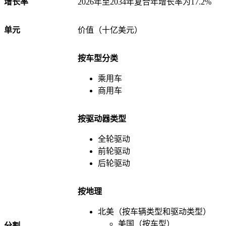
增长率
2026年至2034年复合年增长率为17.2%
单元
价值（十亿美元）
按车型分类
乘用车
商用车
按驱动器类型
全轮驱动
前轮驱动
后轮驱动
按地理
北美（按车辆类型和驱动类型）
美国（按车型）
分割