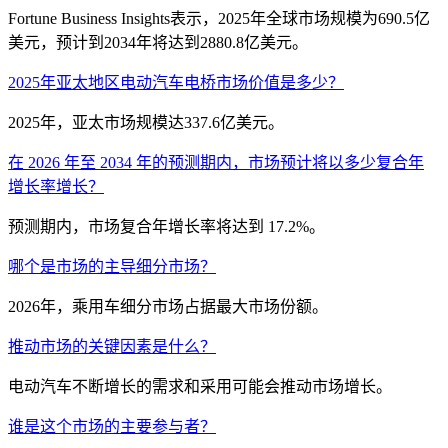
Fortune Business Insights表示，2025年全球市场规模为690.5亿
美元，预计到2034年将达到2880.8亿美元。
2025年亚太地区电动汽车电桥市场价值是多少？
2025年，亚太市场规模达337.6亿美元。
在 2026 年至 2034 年的预测期内，市场预计将以多少复合年
增长率增长？
预测期内，市场复合年增长率将达到 17.2%。
哪个是市场的主导细分市场？
2026年，乘用车细分市场占据最大市场份额。
推动市场的关键因素是什么？
电动汽车不断增长的需求和采用可能会推动市场增长。
谁是这个市场的主要参与者？