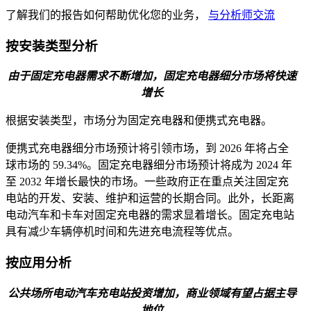
了解我们的报告如何帮助优化您的业务，
与分析师交流
按安装类型分析
由于固定充电器需求不断增加，固定充电器细分市场将快速
增长
根据安装类型，市场分为固定充电器和便携式充电器。
便携式充电器细分市场预计将引领市场，到 2026 年将占全
球市场的 59.34%。固定充电器细分市场预计将成为 2024 年
至 2032 年增长最快的市场。一些政府正在重点关注固定充
电站的开发、安装、维护和运营的长期合同。此外，长距离
电动汽车和卡车对固定充电器的需求显着增长。固定充电站
具有减少车辆停机时间和先进充电流程等优点。
按应用分析
公共场所电动汽车充电站投资增加，商业领域有望占据主导
地位