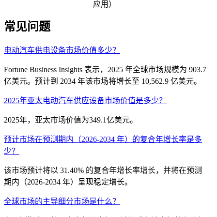
应用）
常见问题
电动汽车供电设备市场价值多少？
Fortune Business Insights 表示，2025 年全球市场规模为 903.7
亿美元。预计到 2034 年该市场将增长至 10,562.9 亿美元。
2025年亚太电动汽车供应设备市场价值是多少？
2025年，亚太市场价值为349.1亿美元。
预计市场在预测期内（2026-2034 年）的复合年增长率是多
少？
该市场预计将以 31.40% 的复合年增长率增长，并将在预测
期内（2026-2034 年）呈现稳定增长。
全球市场的主导细分市场是什么？