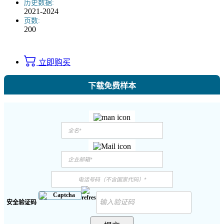
历史数据:
2021-2024
页数:
200
立即购买
下载免费样本
安全验证码