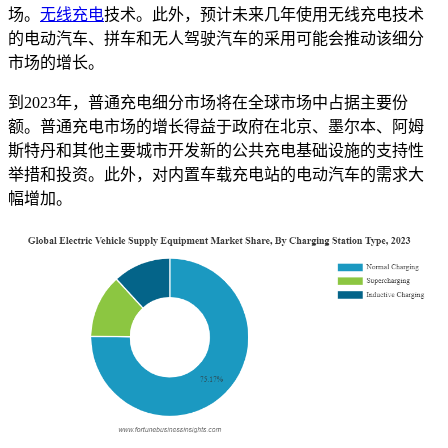
场。
无线充电
技术。此外，预计未来几年使用无线充电技术
的电动汽车、拼车和无人驾驶汽车的采用可能会推动该细分
市场的增长。
到2023年，普通充电细分市场将在全球市场中占据主要份
额。普通充电市场的增长得益于政府在北京、墨尔本、阿姆
斯特丹和其他主要城市开发新的公共充电基础设施的支持性
举措和投资。此外，对内置车载充电站的电动汽车的需求大
幅增加。