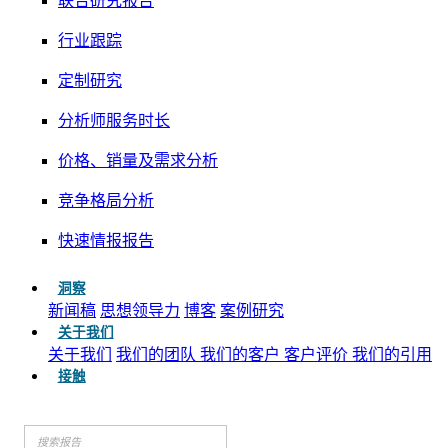
联合研究报告
行业跟踪
定制研究
分析师服务时长
价格、销量及需求分析
竞争格局分析
快速情报报告
洞察
新闻稿
思想领导力
博客
案例研究
关于我们
关于我们
我们的团队
我们的客户
客户评价
我们的引用
接触