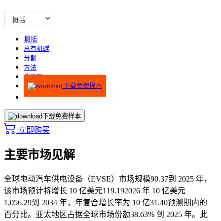
概括
总有机碳
分割
方法
信息图
下载免费样本
下载免费样本
立即购买
主要市场见解
全球电动汽车供电设备（EVSE）市场规模
90.37
到 2025 年，
该市场预计将增长 10 亿美元
119.19
2026 年 10 亿美元
1,056.29
到 2034 年，年复合增长率为 10 亿
31.40
预测期内的
百分比。亚太地区占据全球市场份额
38.63
% 到 2025 年。此