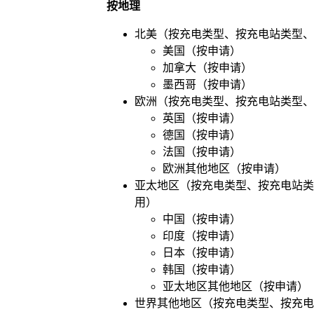
按地理
北美（按充电类型、按充电站类型、
美国（按申请）
加拿大（按申请）
墨西哥（按申请）
欧洲（按充电类型、按充电站类型、
英国（按申请）
德国（按申请）
法国（按申请）
欧洲其他地区（按申请）
亚太地区（按充电类型、按充电站类
用）
中国（按申请）
印度（按申请）
日本（按申请）
韩国（按申请）
亚太地区其他地区（按申请）
世界其他地区（按充电类型、按充电