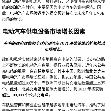
依靠电池产生的电流和非燃料运行，这使得消费者能够从传
统的燃油汽车转向，主要是因为电动汽车的维护经济。因
此，电动汽车市场渗透率的提高预计将推动未来几年 EVSE
市场的增长。
电动汽车供电设备市场增长因素
有利的政府政策和全球电动汽车 (EV) 基础设施的扩张推动
市场增长。
政府和私营实体越来越多地投资充电站的部署，以支持道路
上不断增长的电动汽车数量。据行业报告显示，近年来公共
充电站的数量一直在稳步增长，其中中国、欧洲和北美等主
要电动汽车市场增长显着。例如，到2023年底，中国公共充
电站数量超过80万个，而欧洲同期公共充电站数量超过25万
个。此外，北美充电基础设施大幅增加，到 2023 年将安装
超过 100,000 个公共充电点。
车队运营商和商业企业越来越多地采用电动汽车，推动了对
电动汽车充电解决方案的需求。各行业的公司都在投资充电