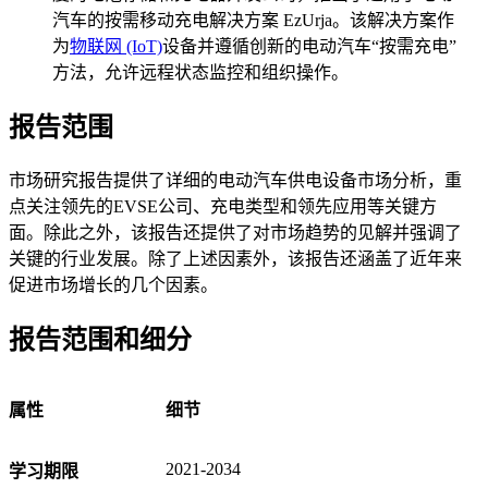
汽车的按需移动充电解决方案 EzUrja。该解决方案作
为
物联网 (IoT)
设备并遵循创新的电动汽车“按需充电”
方法，允许远程状态监控和组织操作。
报告范围
市场研究报告提供了详细的电动汽车供电设备市场分析，重
点关注领先的EVSE公司、充电类型和领先应用等关键方
面。除此之外，该报告还提供了对市场趋势的见解并强调了
关键的行业发展。除了上述因素外，该报告还涵盖了近年来
促进市场增长的几个因素。
报告范围和细分
属性
细节
2021-2034
学习期限