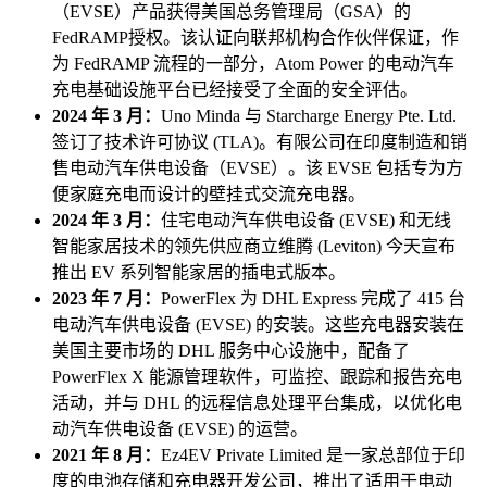
（EVSE）产品获得美国总务管理局（GSA）的
FedRAMP授权。该认证向联邦机构合作伙伴保证，作
为 FedRAMP 流程的一部分，Atom Power 的电动汽车
充电基础设施平台已经接受了全面的安全评估。
2024 年 3 月：
Uno Minda 与 Starcharge Energy Pte. Ltd.
签订了技术许可协议 (TLA)。有限公司在印度制造和销
售电动汽车供电设备（EVSE）。该 EVSE 包括专为方
便家庭充电而设计的壁挂式交流充电器。
2024 年 3 月：
住宅电动汽车供电设备 (EVSE) 和无线
智能家居技术的领先供应商立维腾 (Leviton) 今天宣布
推出 EV 系列智能家居的插电式版本。
2023 年 7 月：
PowerFlex 为 DHL Express 完成了 415 台
电动汽车供电设备 (EVSE) 的安装。这些充电器安装在
美国主要市场的 DHL 服务中心设施中，配备了
PowerFlex X 能源管理软件，可监控、跟踪和报告充电
活动，并与 DHL 的远程信息处理平台集成，以优化电
动汽车供电设备 (EVSE) 的运营。
2021 年 8 月：
Ez4EV Private Limited 是一家总部位于印
度的电池存储和充电器开发公司，推出了适用于电动