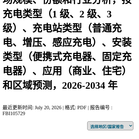
充电类型（1 级、2 级、3
级）、充电站类型（普通充
电、增压、感应充电）、安装
类型（便携式充电器、固定充
电器）、应用（商业、住宅）
和区域预测，2026-2034 年
最近更新时间: July 20, 2026 | 格式: PDF | 报告编号 :
FBI105729