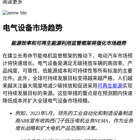
阅读更多
电气设备市场趋势
能源效率和可再生能源利用监管框架将强化市场趋势
在建立长寿命节能电机监管框架的推动下，电动汽车市场预
计将快速增长。电气设备是满足无碳排放车辆的高效率、产
品纯度、可靠性、低能源成本和可持续性等所有标准的主要
元件。此外，全球可持续发展目标变得越来越严格，人们越
来越关注最大限度地减少碳排放和促进采用
可再生能源
实现
可持续发展目标的来源。这些举措的重点是在预测期内快速
降低成本并扩大全球电气设备市场规模。
例如，2023年5月，领先的工业自动化和制造设备制造
商ABB宣布收购西门子低压电机业务NEMA，作为业务
增长战略和扩大电机产品范围的决策。