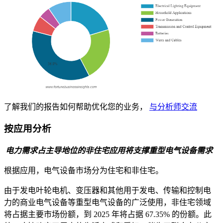
了解我们的报告如何帮助优化您的业务，
与分析师交流
按应用分析
电力需求占主导地位的非住宅应用将支撑重型电气设备需求
根据应用，电气设备市场分为住宅和非住宅。
由于发电叶轮电机、变压器和其他用于发电、传输和控制电
力的商业电气设备等重型电气设备的广泛使用，非住宅领域
将占据主要市场份额，到 2025 年将占据 67.35% 的份额。此