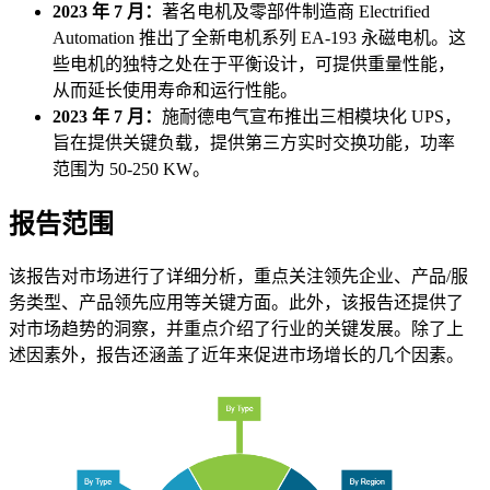
2023 年 7 月：
著名电机及零部件制造商 Electrified
Automation 推出了全新电机系列 EA-193 永磁电机。这
些电机的独特之处在于平衡设计，可提供重量性能，
从而延长使用寿命和运行性能。
2023 年 7 月：
施耐德电气宣布推出三相模块化 UPS，
旨在提供关键负载，提供第三方实时交换功能，功率
范围为 50-250 KW。
报告范围
该报告对市场进行了详细分析，重点关注领先企业、产品/服
务类型、产品领先应用等关键方面。此外，该报告还提供了
对市场趋势的洞察，并重点介绍了行业的关键发展。除了上
述因素外，报告还涵盖了近年来促进市场增长的几个因素。