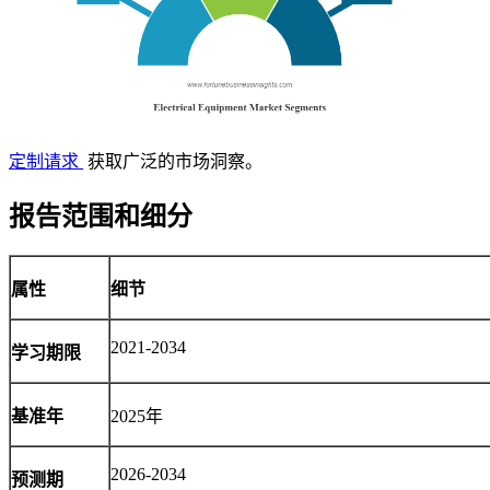
定制请求
获取广泛的市场洞察。
报告范围和细分
属性
细节
2021-2034
学习期限
基准年
2025年
2026-2034
预测期