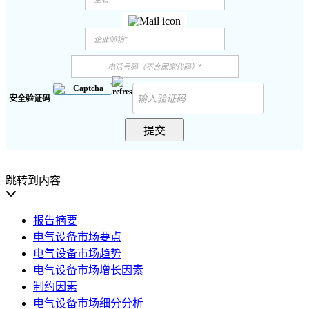
安全验证码
提交
跳转到内容
报告摘要
电气设备市场要点
电气设备市场趋势
电气设备市场增长因素
制约因素
电气设备市场细分分析