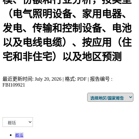
（电气照明设备、家用电器、
发电、传输和控制设备、电池
以及电线电缆）、按应用（住
宅和非住宅）以及地区预测
最近更新时间: July 20, 2026 | 格式: PDF | 报告编号 :
FBI109921
概括