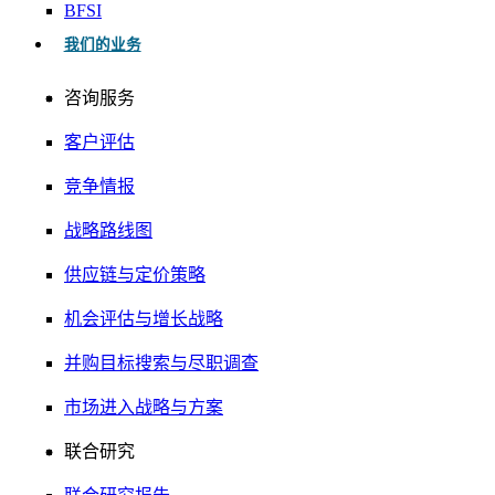
BFSI
我们的业务
咨询服务
客户评估
竞争情报
战略路线图
供应链与定价策略
机会评估与增长战略
并购目标搜索与尽职调查
市场进入战略与方案
联合研究