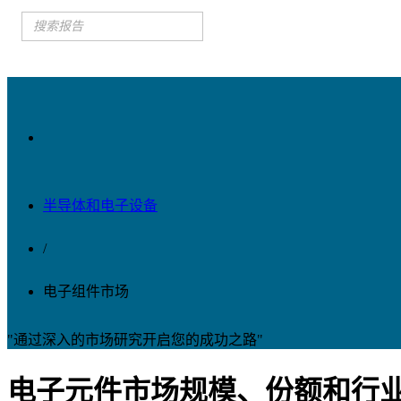
半导体和电子设备
/
电子组件市场
"通过深入的市场研究开启您的成功之路"
电子元件市场规模、份额和行业