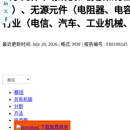
等）、无源元件（电阻器、电
行业（电信、汽车、工业机械、消
最近更新时间: July 20, 2026 | 格式: PDF | 报告编号 : FBI109245
概括
总有机碳
分割
方法
信息图
下载免费样本