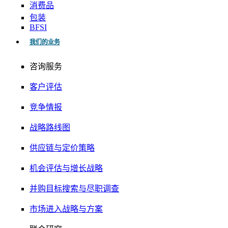
消费品
包装
BFSI
我们的业务
咨询服务
客户评估
竞争情报
战略路线图
供应链与定价策略
机会评估与增长战略
并购目标搜索与尽职调查
市场进入战略与方案