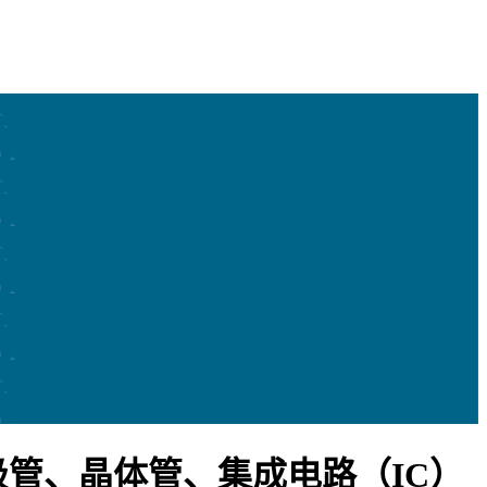
管、晶体管、集成电路（IC）