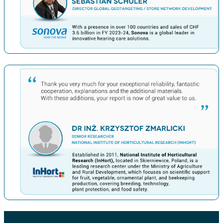
上一条
下一条