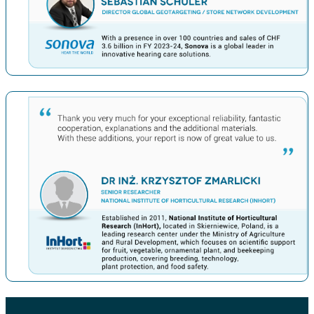
上一条
下一条