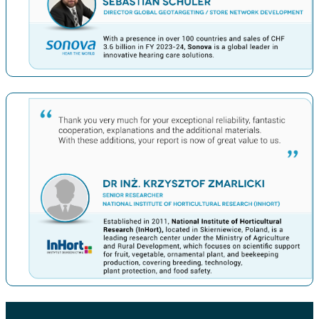
上一条
下一条