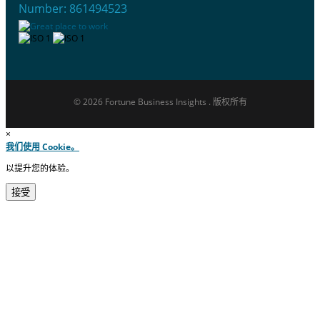
Number: 861494523
© 2026 Fortune Business Insights . 版权所有
×
我们使用 Cookie。
以提升您的体验。
接受