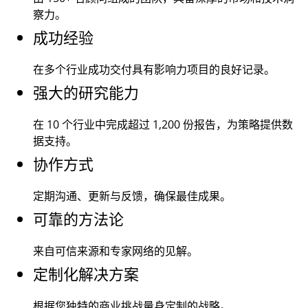
察力。
成功经验
在多个行业成功交付具有影响力项目的良好记录。
强大的研究能力
在 10 个行业中完成超过
1,200
份报告，为策略提供数
据支持。
协作方式
定期沟通、更新与反馈，确保最佳成果。
可靠的方法论
来自可信来源和专家网络的见解。
定制化解决方案
根据您独特的商业挑战量身定制的战略。