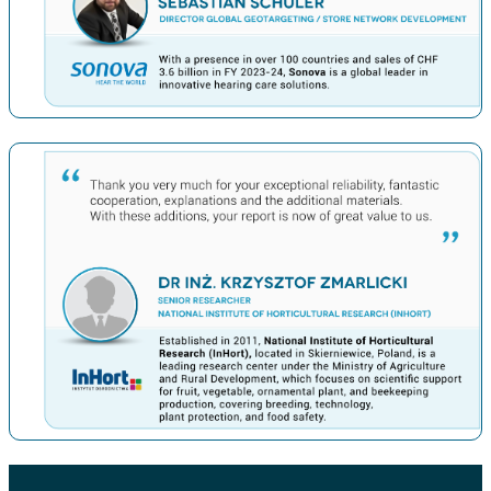
上一条
下一条