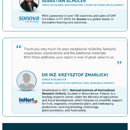
上一条
下一条