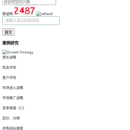
验证码
提交
案例研究
增长战略
机会评估
客户评估
市场进入战略
市场推广战略
竞争情报（CI）
定价、分销
并购目标搜索