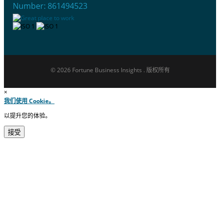
Number: 861494523
© 2026 Fortune Business Insights . 版权所有
×
我们使用 Cookie。
以提升您的体验。
接受