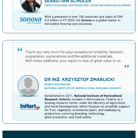
上一条
下一条