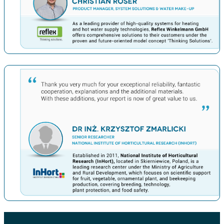
上一条
下一条