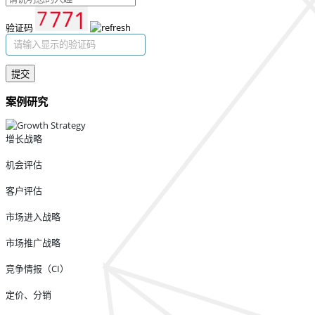
验证码
提交
案例研究
增长战略
机会评估
客户评估
市场进入战略
市场推广战略
竞争情报（CI）
定价、分销