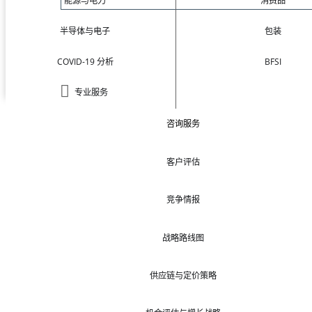
能源与电力
消费品
半导体与电子
包装
COVID-19 分析
BFSI
专业服务
咨询服务
客户评估
竞争情报
战略路线图
供应链与定价策略