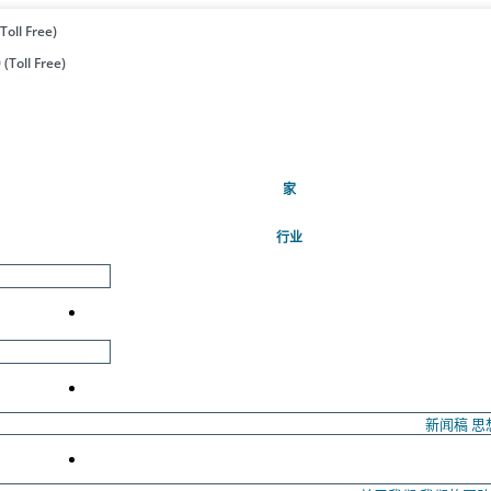
Toll Free)
(Toll Free)
(当前的)
家
行业
新闻稿
思