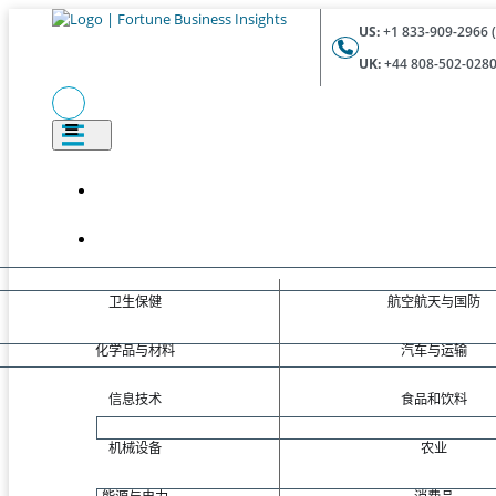
US:
+1 833-909-2966 (
UK:
+44 808-502-0280 
卫生保健
航空航天与国防
化学品与材料
汽车与运输
信息技术
食品和饮料
机械设备
农业