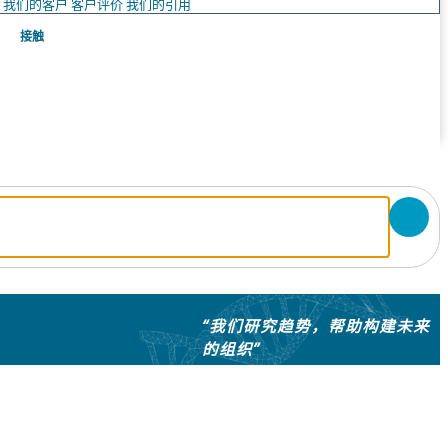
队
我们的客户
客户评价
我们的引用
接触
“我们研究趋势，帮助构建未来
的组织”