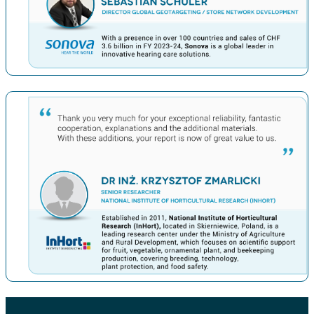
上一条
下一条