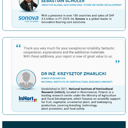
上一条
下一条