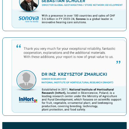
上一条
下一条