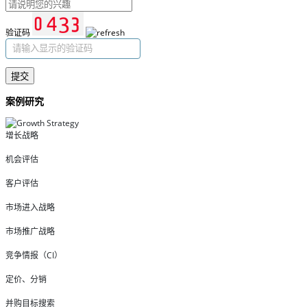
验证码
提交
案例研究
增长战略
机会评估
客户评估
市场进入战略
市场推广战略
竞争情报（CI）
定价、分销
并购目标搜索