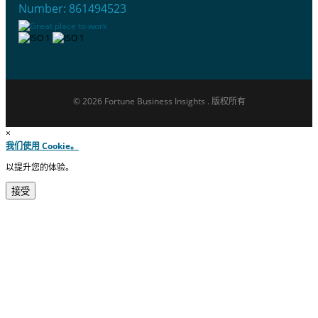
Number: 861494523
© 2026 Fortune Business Insights . 版权所有
×
我们使用 Cookie。
以提升您的体验。
接受