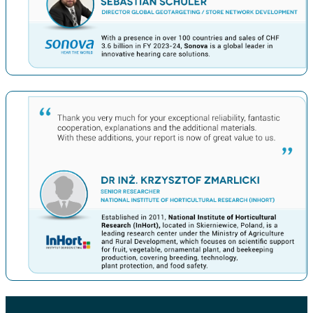
上一条
下一条