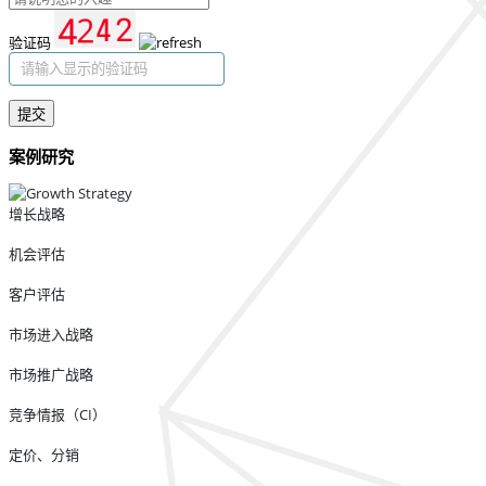
验证码
提交
案例研究
增长战略
机会评估
客户评估
市场进入战略
市场推广战略
竞争情报（CI）
定价、分销