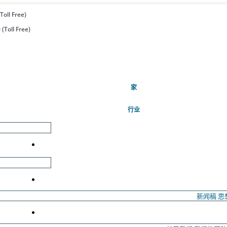
Toll Free)
(Toll Free)
(当前的)
家
行业
新闻稿
思