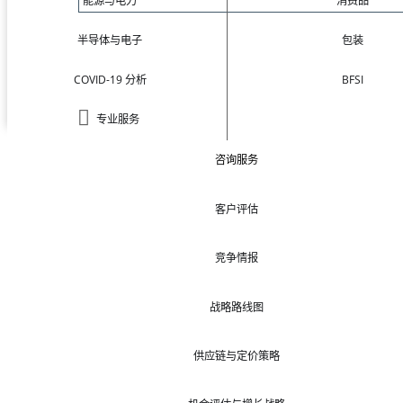
能源与电力
消费品
半导体与电子
包装
COVID-19 分析
BFSI
专业服务
咨询服务
客户评估
竞争情报
战略路线图
供应链与定价策略