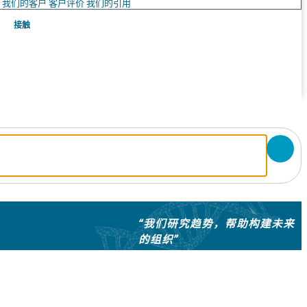
队
我们的客户
客户评价
我们的引用
接触
“我们研究趋势，帮助构建未来
的组织”