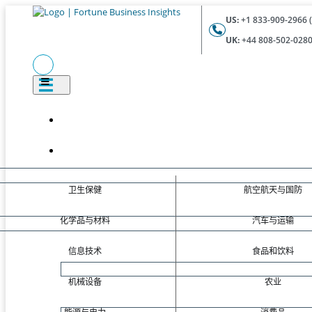
US:
+1 833-909-2966 (
UK:
+44 808-502-0280 
卫生保健
航空航天与国防
化学品与材料
汽车与运输
信息技术
食品和饮料
机械设备
农业