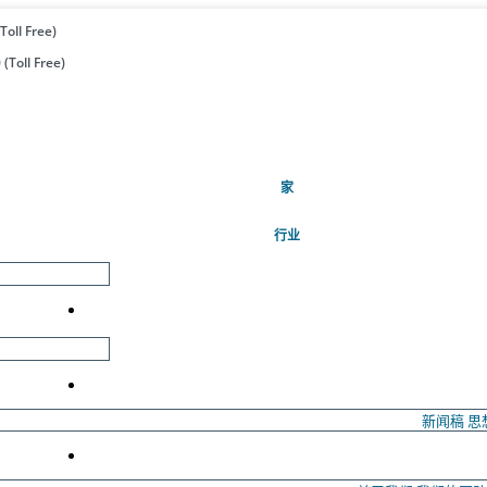
Toll Free)
(Toll Free)
(当前的)
家
行业
新闻稿
思