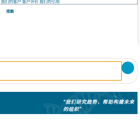
队
我们的客户
客户评价
我们的引用
接触
“我们研究趋势，帮助构建未来
的组织”