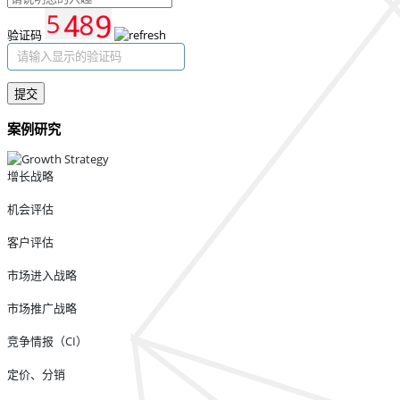
验证码
提交
案例研究
增长战略
机会评估
客户评估
市场进入战略
市场推广战略
竞争情报（CI）
定价、分销