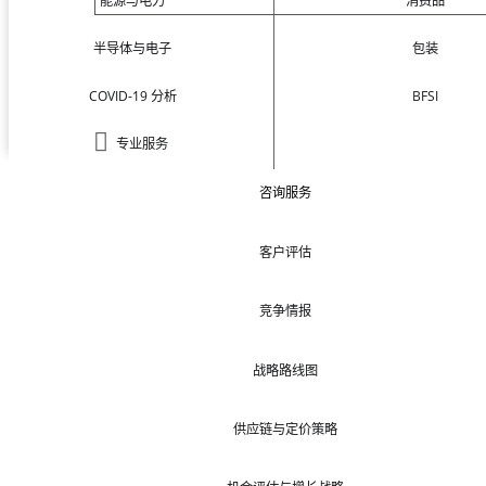
能源与电力
消费品
半导体与电子
包装
COVID-19 分析
BFSI
专业服务
咨询服务
客户评估
竞争情报
战略路线图
供应链与定价策略