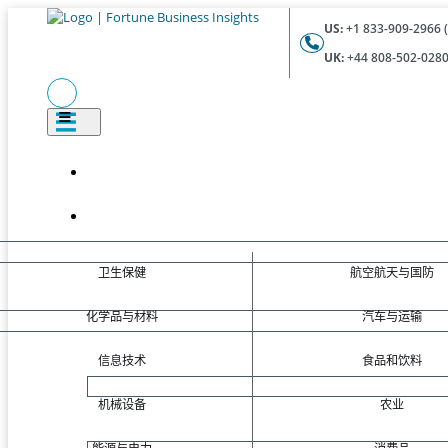
US:
+1 833-909-2966 (
UK:
+44 808-502-0280 
卫生保健
航空航天与国防
化学品与材料
汽车与运输
信息技术
食品和饮料
机械设备
农业