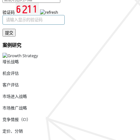
验证码
提交
案例研究
增长战略
机会评估
客户评估
市场进入战略
市场推广战略
竞争情报（CI）
定价、分销