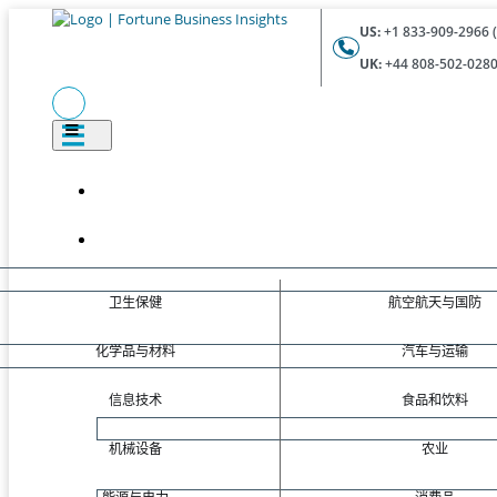
US:
+1 833-909-2966 (
UK:
+44 808-502-0280 
卫生保健
航空航天与国防
化学品与材料
汽车与运输
信息技术
食品和饮料
机械设备
农业