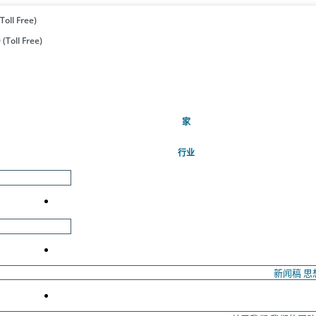
Toll Free)
(Toll Free)
(当前的)
家
行业
新闻稿
思