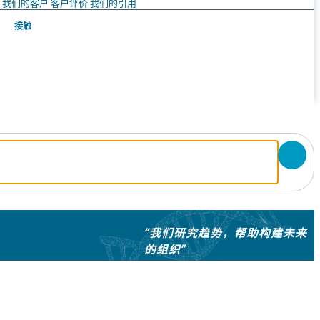
队
我们的客户
客户评价
我们的引用
接触
“我们研究趋势，帮助构建未来
的组织”