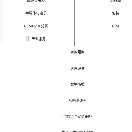
能源与电力
消费品
半导体与电子
包装
COVID-19 分析
BFSI
专业服务
咨询服务
客户评估
竞争情报
战略路线图
供应链与定价策略