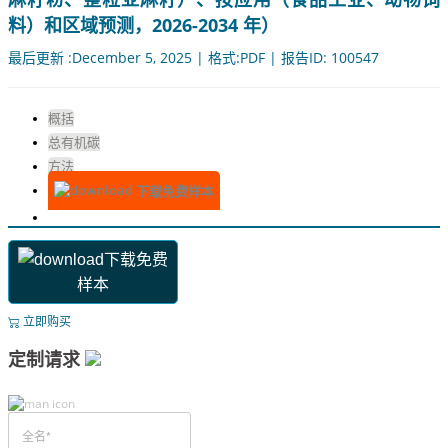
料）和区域预测，2026-2034 年）
最后更新 :December 5, 2025 | 格式:PDF | 报告ID: 100547
概括
总有机碳
方法
下载免费样本
下载免费
样本
立即购买
定制请求