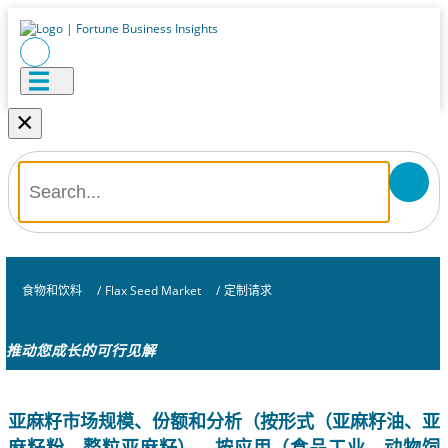
×
食物和饮料
/
Flax Seed Market
/
定制请求
推动您成长的可行见解
亚麻籽市场规模、份额和分析（按形式（亚麻籽油、亚
麻籽粉、整粒亚麻籽）、按应用（食品工业、动物饲