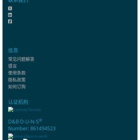
信息
常见问题解答
感言
使用条款
隐私政策
如何订购
认证机构
®
D&B D-U-N-S
Number: 861494523