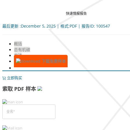
快速情报报告
最后更新 :December 5, 2025 | 格式:PDF | 报告ID: 100547
概括
总有机碳
方法
下载免费样本
立即购买
索取 PDF 样本