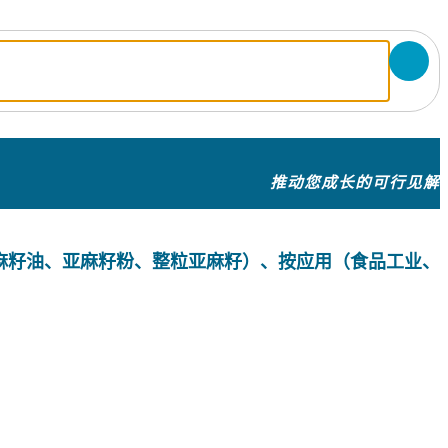
推动您成长的可行见解
麻籽油、亚麻籽粉、整粒亚麻籽）、按应用（食品工业、