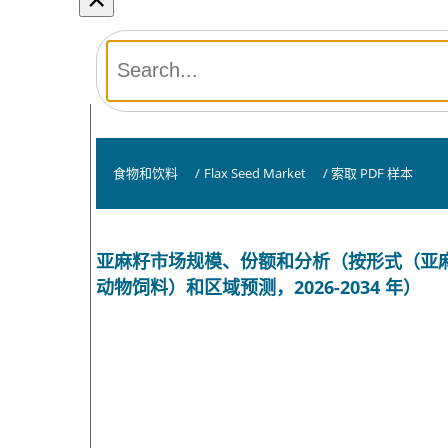
食物和饮料
/
Flax Seed Market
/
索取 PDF 样本
亚麻籽市场规模、份额和分析（按形式（亚
动物饲料）和区域预测，2026-2034 年）