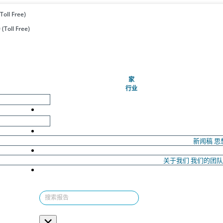
Toll Free)
(Toll Free)
(当前的)
家
行业
新闻稿
思
关于我们
我们的团
×