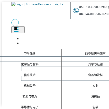
US:
+1 833-909-2966 (
UK:
+44 808-502-0280 
卫生保健
航空航天与国防
化学品与材料
汽车与运输
信息技术
食品和饮料
机械设备
农业
能源与电力
消费品
半导体与电子
包装