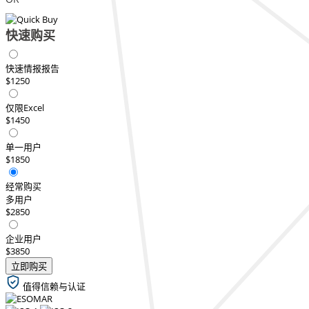
快速购买
快速情报报告
$1250
仅限Excel
$1450
单一用户
$1850
经常购买
多用户
$2850
企业用户
$3850
立即购买
值得信赖与认证