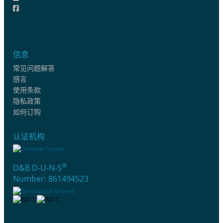
信息
常见问题解答
感言
使用条款
隐私政策
如何订购
认证机构
®
D&B D-U-N-S
Number: 861494523