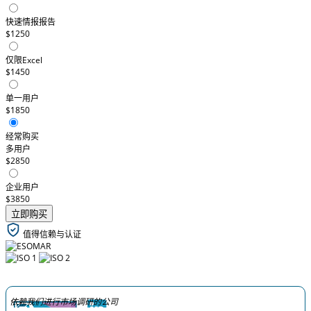
快速情报报告
$1250
仅限Excel
$1450
单一用户
$1850
经常购买
多用户
$2850
企业用户
$3850
立即购买
值得信赖与认证
依赖我们进行市场调研的公司