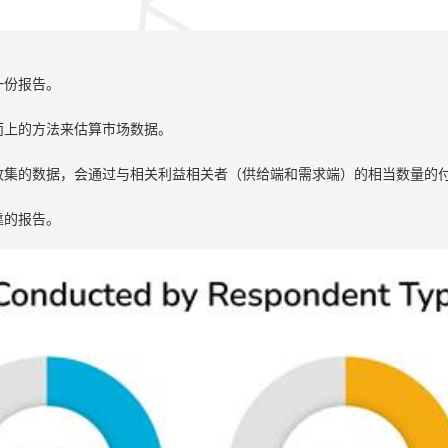
一份报告。
而上的方法来估算市场数据。
收集的数据，会通过与相关利益相关者（供给端和需求端）的相当数量的
靠的报告。