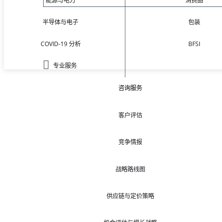
能源与电力
消费品
半导体与电子
包装
COVID-19 分析
BFSI
专业服务
咨询服务
客户评估
竞争情报
战略路线图
供应链与定价策略