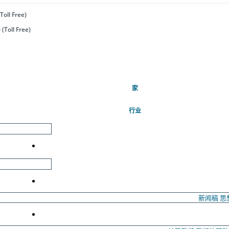
Toll Free)
(Toll Free)
(当前的)
家
行业
新闻稿
思