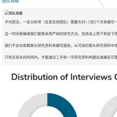
团队规模
平均而言，一名分析师（及其支持团队）需要大约1.5至2个月来编写
这一时间表确保我们能够采用严格的研究方法，包括自上而下和自下
我们不会仅依赖案头研究资料来编写报告。从可信的案头研究资料中
只有在较长的时间内，才能通过二手和一手研究资料构建出准确且可