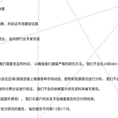
数据
的洞察，并验证市场模型估算
建议， 由内部行业专家完成
我们需要充足的时间， 以确保我们遵循严格的研究方法。
我们不会在24至48
布会在区域/国家层面上根据各种市场动态、趋势和发展情况进行分析。
我们不
者的付费访谈进行验证。
我们不会仅依赖案头研究资料来编写报告。
制或额外费用）。
我们与客户的关系不会随着报告的交付而结束。
过充分研究的报告，
每份报告平均需1.5至2个月
。