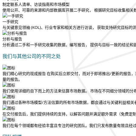
制定联系人清单、访谈指南和市场模型
使用公开、可靠的来源和内部数据库开展二手研究， 根据研究目标收集相关
一手研究
与关键意见领袖 (KOL)、行业专家和相关方进行访谈， 获取支持研究目标
分析与报告
分析通过二手和一手研究收集的数据，编写报告， 提供与目标一致的结论和
我们与其他公司的不同之处
我们精心研究的现成报告
在购买后立即交付
，而对于即将推出/更新的报告，
量的报告。
我们使用详细的自下而上的方法来估算市场数据。 市场在不同细分领域的分
我们通过各种市场模型/方法估算的所有市场数据，都会通过与关键利益相关
在交付报告后，我们提供持续的支持，以解答问题并满足额外需求（免费定
我们在每个领域都有经验丰富且专注的研究团队。我们只发布数量有限且经