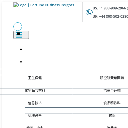
US:
+1 833-909-2966 (
UK:
+44 808-502-0280 
卫生保健
航空航天与国防
化学品与材料
汽车与运输
信息技术
食品和饮料
机械设备
农业