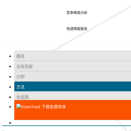
竞争格局分析
快速情报报告
概括
总有机碳
分割
方法
信息图
下载免费样本