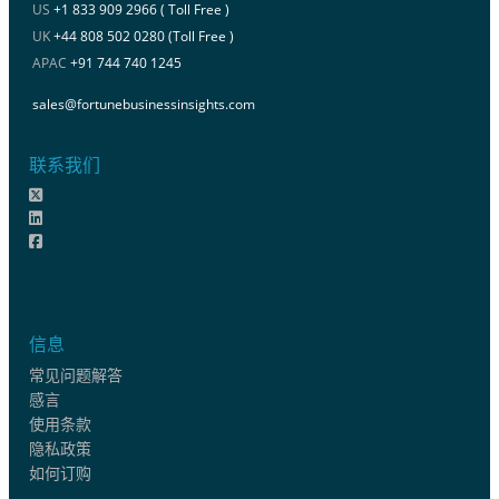
US
+1 833 909 2966 ( Toll Free )
UK
+44 808 502 0280 (Toll Free )
APAC
+91 744 740 1245
sales@fortunebusinessinsights.com
联系我们
信息
常见问题解答
感言
使用条款
隐私政策
如何订购