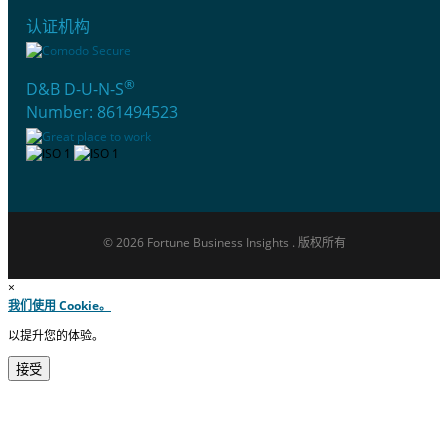
认证机构
®
D&B D-U-N-S
Number: 861494523
© 2026 Fortune Business Insights . 版权所有
×
我们使用 Cookie。
以提升您的体验。
接受