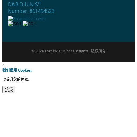
®
D&B D-U-N-S
Number: 861494523
© 2026 Fortune Business Insights . 版权所有
×
我们使用 Cookie。
以提升您的体验。
接受