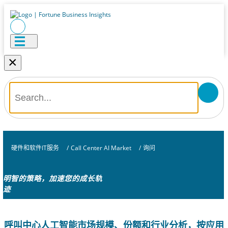
×
硬件和软件IT服务
/
Call Center AI Market
/
询问
明智的策略，加速您的成长轨
迹
呼叫中心人工智能市场规模、份额和行业分析，按应用