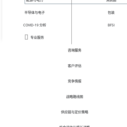
能源与电力
消费品
半导体与电子
包装
COVID-19 分析
BFSI
专业服务
咨询服务
客户评估
竞争情报
战略路线图
供应链与定价策略