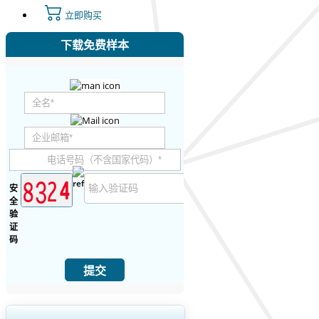
立即购买
下载免费样本
安
全
验
证
码
提交