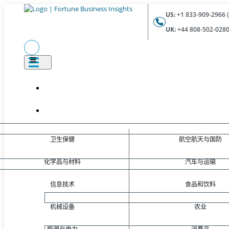
US:
+1 833-909-2966 (
UK:
+44 808-502-0280 
卫生保健
航空航天与国防
化学品与材料
汽车与运输
信息技术
食品和饮料
机械设备
农业