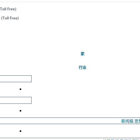
Toll Free)
(Toll Free)
(当前的)
家
行业
新闻稿
思