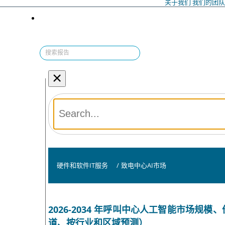
关于我们
我们的团
×
硬件和软件IT服务
/
致电中心AI市场
2026-2034 年呼叫中心人工智能市场
道、按行业和区域预测）