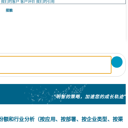
队
我们的客户
客户评价
我们的引用
接触
"明智的策略，加速您的成长轨迹"
规模、份额和行业分析（按应用、按部署、按企业类型、按渠