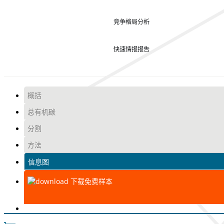
竞争格局分析
快速情报报告
概括
总有机碳
分割
方法
信息图
下载免费样本