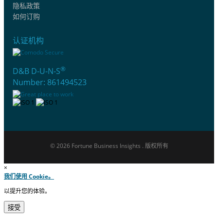
隐私政策
如何订购
认证机构
®
D&B D-U-N-S
Number: 861494523
© 2026 Fortune Business Insights . 版权所有
×
我们使用 Cookie。
以提升您的体验。
接受