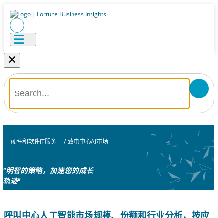
×
硬件和软件IT服务
/
致电中心AI市场
"明智的策略，加速您的成长
轨迹"
呼叫中心人工智能市场规模、份额和行业分析，按应