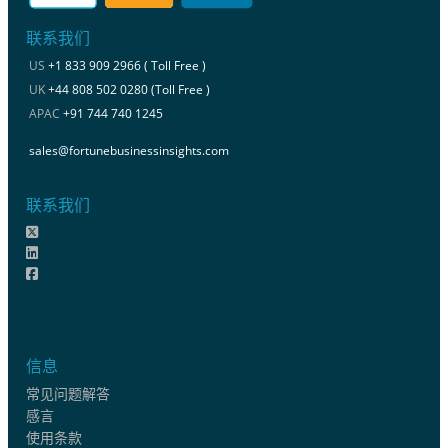
联系我们
US
+1 833 909 2966 ( Toll Free )
UK
+44 808 502 0280 (Toll Free )
APAC
+91 744 740 1245
sales@fortunebusinessinsights.com
联系我们
信息
常见问题解答
感言
使用条款