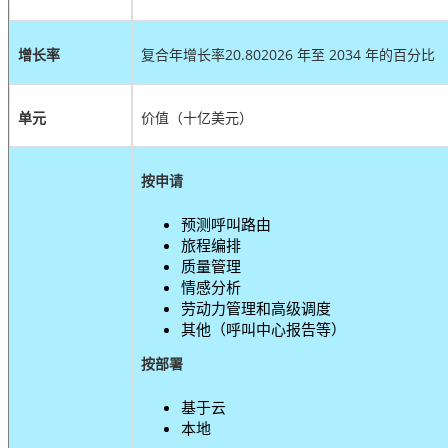
增长率
复合年增长率
20.80
2026 年至 2034 年的百分比
单元
价值（十亿美元）
按申请
预测呼叫路由
旅程编排
质量管理
情感分析
劳动力管理和高级调度
其他（呼叫中心报告等）
按部署
基于云
本地