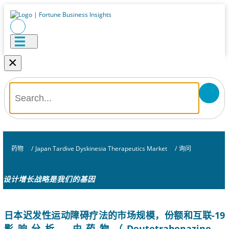
×
药物
/
Japan Tardive Dyskinesia Therapeutics Market
/
询问
设计增长战略是我们的基因
日本迟发性运动障碍疗法的市场规模，份额和互联-19
影响分析，由药物（Deutetrabenazine，