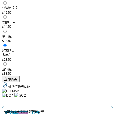
快速情报报告
$1250
仅限Excel
$1450
单一用户
$1850
经常购买
多用户
$2850
企业用户
$3850
立即购买
值得信赖与认证
依赖我们进行市场调研的公司