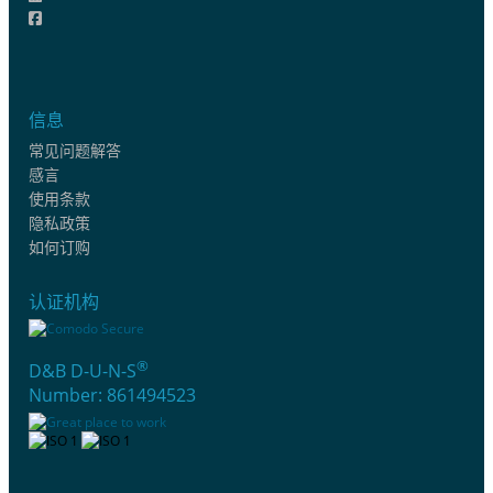
信息
常见问题解答
感言
使用条款
隐私政策
如何订购
认证机构
®
D&B D-U-N-S
Number: 861494523