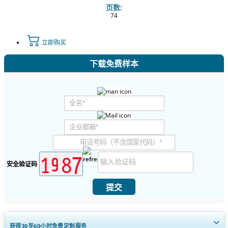
页数:
74
立即购买
下载免费样本
安全验证码
提交
获得30至60
小时
免费定制服务