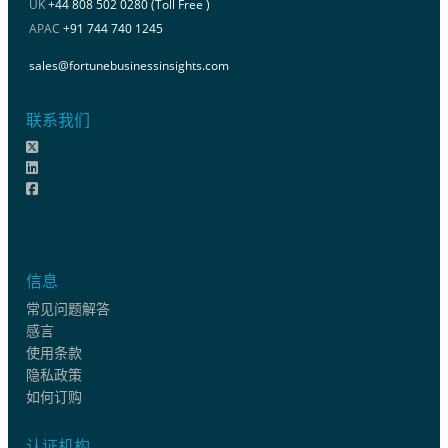
UK
+44 808 502 0280 (Toll Free )
APAC
+91 744 740 1245
sales@fortunebusinessinsights.com
联系我们
信息
常见问题解答
感言
使用条款
隐私政策
如何订购
认证机构