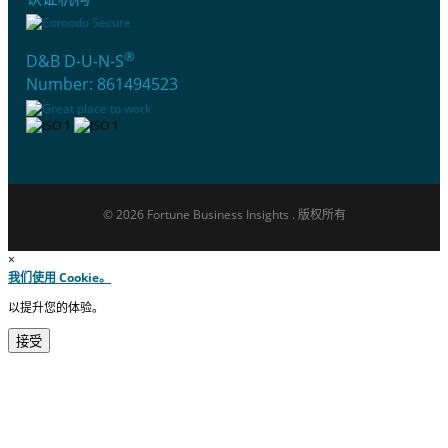
®
D&B D-U-N-S
Number: 861494523
© 2026 Fortune Business Insights . 版权所有
×
我们使用 Cookie。
以提升您的体验。
接受