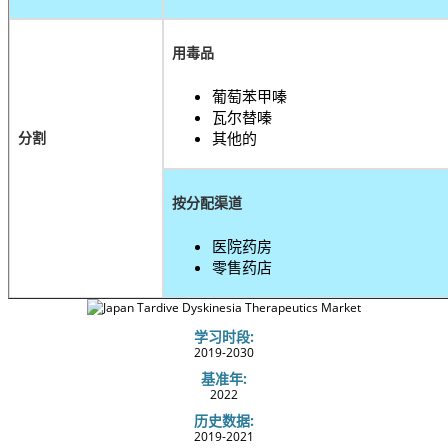
用毒品
葡萄苯甲嗪
瓦尔替嗪
分割
其他的
按分配渠道
医院药房
零售药店
学习时段:
2019-2030
基准年:
2022
历史数据:
2019-2021