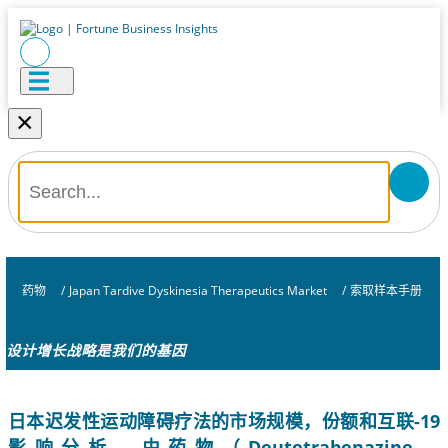
×
药物
/
Japan Tardive Dyskinesia Therapeutics Market
/
索取样本手册
设计增长战略是我们的基因
日本迟发性运动障碍疗法的市场规模，份额和互联-19
影响分析，由药物（Deutetrabenazine，