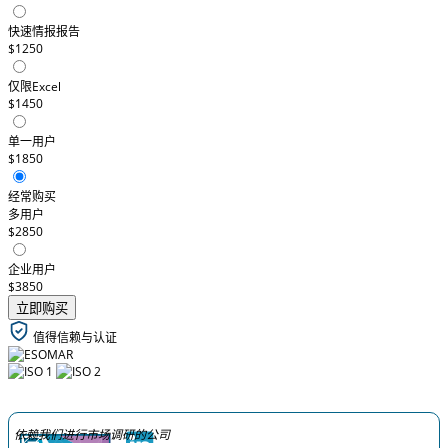
快速情报报告
$1250
仅限Excel
$1450
单一用户
$1850
经常购买
多用户
$2850
企业用户
$3850
立即购买
值得信赖与认证
依赖我们进行市场调研的公司