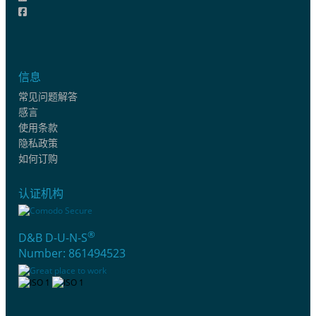
信息
常见问题解答
感言
使用条款
隐私政策
如何订购
认证机构
®
D&B D-U-N-S
Number: 861494523