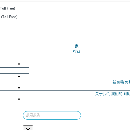
Toll Free)
(Toll Free)
(当前的)
家
行业
新闻稿
思
关于我们
我们的团
×