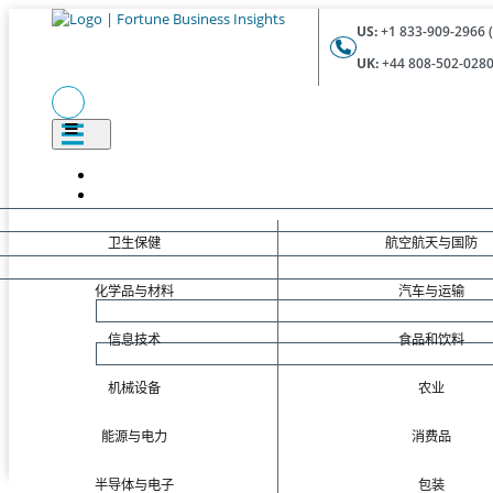
US:
+1 833-909-2966 (
UK:
+44 808-502-0280 
卫生保健
航空航天与国防
化学品与材料
汽车与运输
信息技术
食品和饮料
机械设备
农业
能源与电力
消费品
半导体与电子
包装