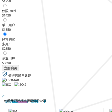
$1250
仅限Excel
$1450
单一用户
$1850
经常购买
多用户
$2850
企业用户
$3850
立即购买
值得信赖与认证
依赖我们进行市场调研的公司