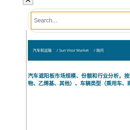
汽车和运输
/
Sun Visor Market
/
询问
汽车遮阳板市场规模、份额和行业分析，按
物、乙烯基、其他）、车辆类型（乘用车、商用