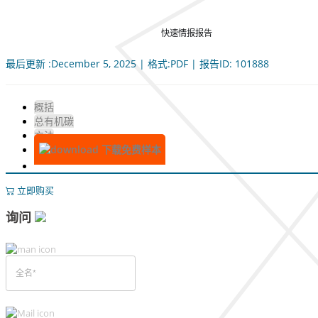
快速情报报告
最后更新 :December 5, 2025 | 格式:PDF | 报告ID: 101888
概括
总有机碳
方法
下载免费样本
立即购买
询问