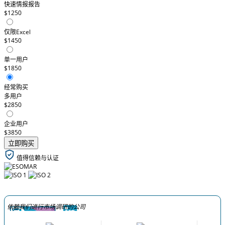
快速情报报告
$1250
仅限Excel
$1450
单一用户
$1850
经常购买
多用户
$2850
企业用户
$3850
立即购买
值得信赖与认证
依赖我们进行市场调研的公司