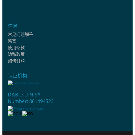
信息
常见问题解答
感言
使用条款
隐私政策
如何订购
认证机构
®
D&B D-U-N-S
Number: 861494523