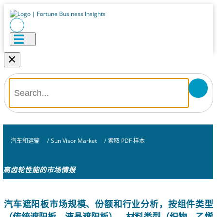
×
汽车和运输
/
Sun Visor Market
/
索取 PDF 样本
高齿轮性能的市场情报
汽车遮阳板市场规模、份额和行业分析，按组件类型
（传统遮阳板、液晶遮阳板）、材料类型（织物、乙烯