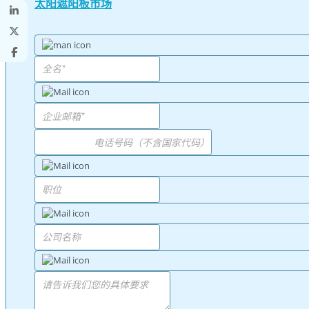
太阳遮阳板市场