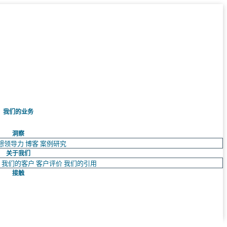
我们的业务
洞察
想领导力
博客
案例研究
关于我们
队
我们的客户
客户评价
我们的引用
接触