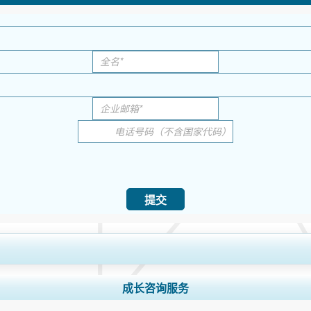
提交
域和国家覆盖范围， 细分市场分析， 公司简介， 竞争基准分析， 以及最终用
成长咨询服务