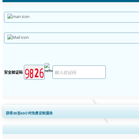
安全验证码
获得30至60
小时
免费定制服务
扩大区