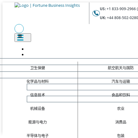
US:
+1 833-909-2966 (
UK:
+44 808-502-0280 
卫生保健
航空航天与国防
化学品与材料
汽车与运输
信息技术
食品和饮料
机械设备
农业
能源与电力
消费品
半导体与电子
包装