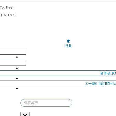
Toll Free)
(Toll Free)
(当前的)
家
行业
新闻稿
思
关于我们
我们的团
×