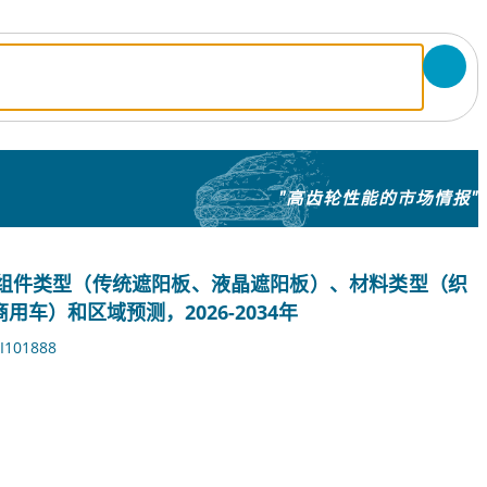
"高齿轮性能的市场情报"
组件类型（传统遮阳板、液晶遮阳板）、材料类型（织
车）和区域预测，2026-2034年
I101888