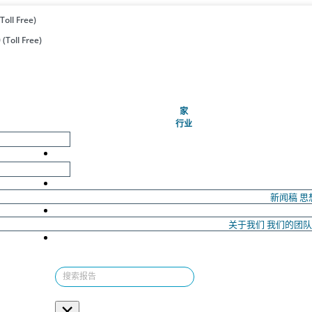
Toll Free)
(Toll Free)
(当前的)
家
行业
新闻稿
思
关于我们
我们的团
×