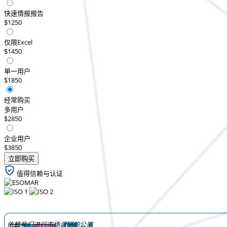
快速情报报告
$1250
仅限Excel
$1450
单一用户
$1850
经常购买
多用户
$2850
企业用户
$3850
立即购买
值得信赖与认证
依赖我们进行市场调研的公司