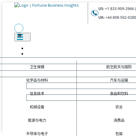
US:
+1 833-909-2966 (
UK:
+44 808-502-0280 
卫生保健
航空航天与国防
化学品与材料
汽车与运输
信息技术
食品和饮料
机械设备
农业
能源与电力
消费品
半导体与电子
包装