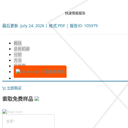
快速情报报告
最后更新 :July 24, 2026 | 格式:PDF | 报告ID: 105979
概括
总有机碳
分割
方法
信息图
下载免费样本
立即购买
索取免费样品