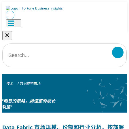
×
技术
/
数据结构市场
"明智的策略，加速您的成长
轨迹"
Data Fabric 市场规模、份额和行业分析，按部署