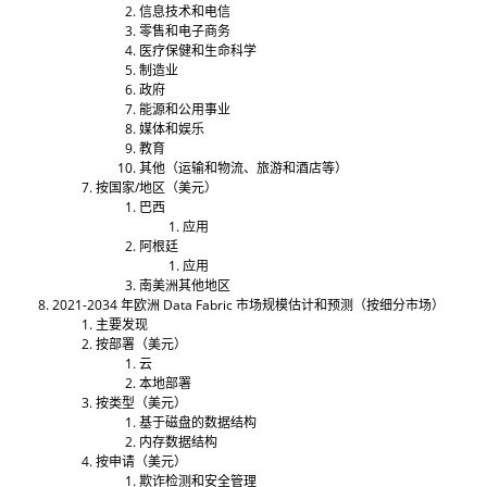
信息技术和电信
零售和电子商务
医疗保健和生命科学
制造业
政府
能源和公用事业
媒体和娱乐
教育
其他（运输和物流、旅游和酒店等）
按国家/地区（美元）
巴西
应用
阿根廷
应用
南美洲其他地区
2021-2034 年欧洲 Data Fabric 市场规模估计和预测（按细分市场）
主要发现
按部署（美元）
云
本地部署
按类型（美元）
基于磁盘的数据结构
内存数据结构
按申请（美元）
欺诈检测和安全管理