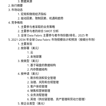
数据来源
执行摘要
市场动态
宏观和微观经济指标
驱动因素、限制因素、机遇和趋势
竞争格局
主要参与者采取的业务策略
主要参与者的综合 SWOT 分析
全球 Data Fabric 主要参与者市场份额/排名，2025 年
2021-2034 年全球 Data Fabric 市场规模估计和预测（按细分市场）
主要发现
按部署（美元）
云
本地部署
按类型（美元）
基于磁盘的数据结构
内存数据结构
按申请（美元）
欺诈检测和安全管理
治理、风险和合规管理
客户体验管理
销售和营销管理
业务流程管理
其他（供应链管理、资产管理和劳动力管理）
按企业类型（美元）