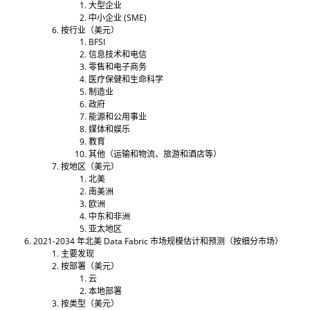
大型企业
中小企业 (SME)
按行业（美元）
BFSI
信息技术和电信
零售和电子商务
医疗保健和生命科学
制造业
政府
能源和公用事业
媒体和娱乐
教育
其他（运输和物流、旅游和酒店等）
按地区（美元）
北美
南美洲
欧洲
中东和非洲
亚太地区
2021-2034 年北美 Data Fabric 市场规模估计和预测（按细分市场）
主要发现
按部署（美元）
云
本地部署
按类型（美元）