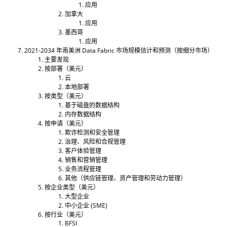
应用
加拿大
应用
墨西哥
应用
2021-2034 年南美洲 Data Fabric 市场规模估计和预测（按细分市场）
主要发现
按部署（美元）
云
本地部署
按类型（美元）
基于磁盘的数据结构
内存数据结构
按申请（美元）
欺诈检测和安全管理
治理、风险和合规管理
客户体验管理
销售和营销管理
业务流程管理
其他（供应链管理、资产管理和劳动力管理）
按企业类型（美元）
大型企业
中小企业 (SME)
按行业（美元）
BFSI