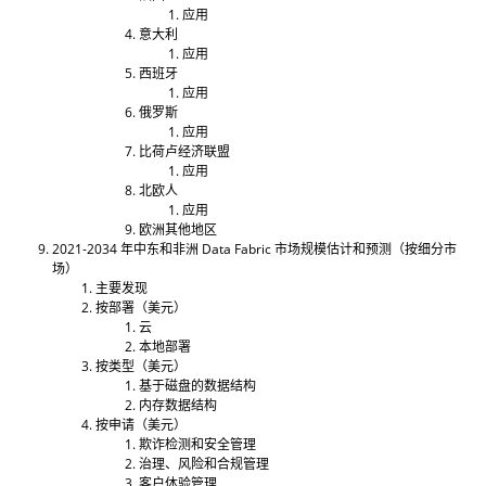
应用
意大利
应用
西班牙
应用
俄罗斯
应用
比荷卢经济联盟
应用
北欧人
应用
欧洲其他地区
2021-2034 年中东和非洲 Data Fabric 市场规模估计和预测（按细分市
场）
主要发现
按部署（美元）
云
本地部署
按类型（美元）
基于磁盘的数据结构
内存数据结构
按申请（美元）
欺诈检测和安全管理
治理、风险和合规管理
客户体验管理