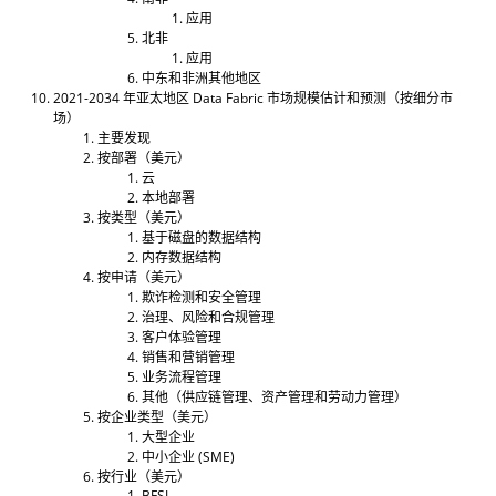
应用
北非
应用
中东和非洲其他地区
2021-2034 年亚太地区 Data Fabric 市场规模估计和预测（按细分市
场）
主要发现
按部署（美元）
云
本地部署
按类型（美元）
基于磁盘的数据结构
内存数据结构
按申请（美元）
欺诈检测和安全管理
治理、风险和合规管理
客户体验管理
销售和营销管理
业务流程管理
其他（供应链管理、资产管理和劳动力管理）
按企业类型（美元）
大型企业
中小企业 (SME)
按行业（美元）
BFSI