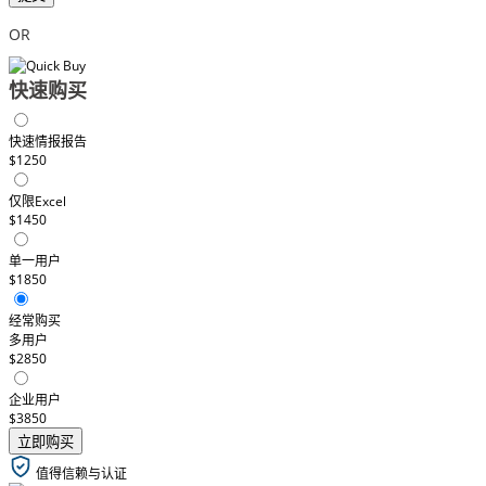
OR
快速购买
快速情报报告
$1250
仅限Excel
$1450
单一用户
$1850
经常购买
多用户
$2850
企业用户
$3850
立即购买
值得信赖与认证