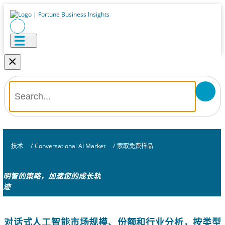
×
技术
/
Conversational AI Market
/
索取免费样品
明智的策略，加速您的成长轨
迹
对话式人工智能市场规模、份额和行业分析，按类型