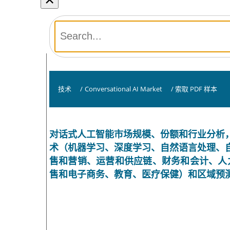
技术
/
Conversational AI Market
/
索取 PDF 样本
对话式人工智能市场规模、份额和行业分析
术（机器学习、深度学习、自然语言处理、
售和营销、运营和供应链、财务和会计、人力资
售和电子商务、教育、医疗保健）和区域预测，2