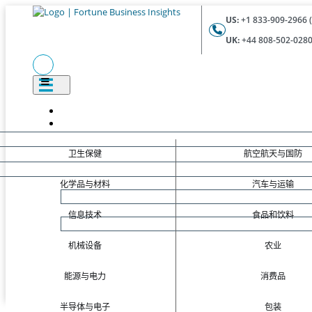
US:
+1 833-909-2966 (
UK:
+44 808-502-0280 
卫生保健
航空航天与国防
化学品与材料
汽车与运输
信息技术
食品和饮料
机械设备
农业
能源与电力
消费品
半导体与电子
包装