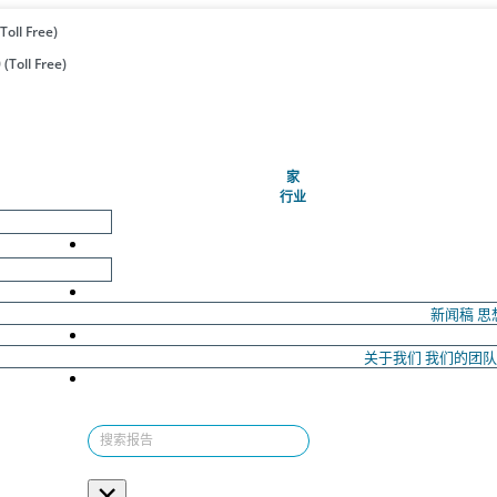
Toll Free)
(Toll Free)
(当前的)
家
行业
新闻稿
思
关于我们
我们的团
×