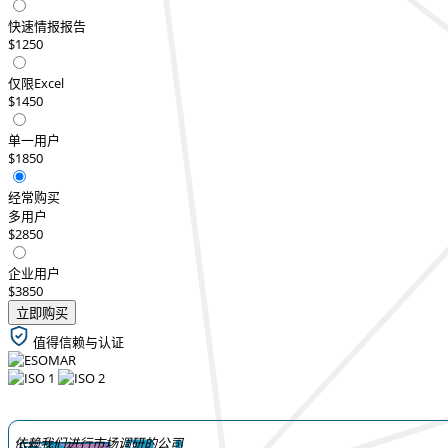
快速情报报告
$1250
仅限Excel
$1450
单一用户
$1850
经常购买
多用户
$2850
企业用户
$3850
立即购买
值得信赖与认证
依赖我们进行市场调研的公司