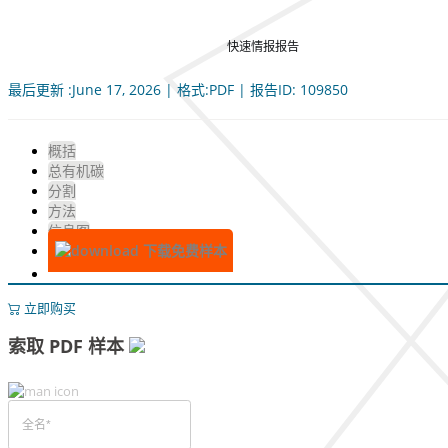
快速情报报告
最后更新 :June 17, 2026 | 格式:PDF | 报告ID: 109850
概括
总有机碳
分割
方法
信息图
下载免费样本
立即购买
索取 PDF 样本