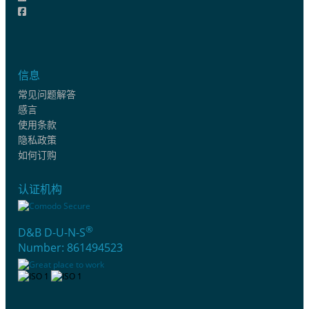
信息
常见问题解答
感言
使用条款
隐私政策
如何订购
认证机构
®
D&B D-U-N-S
Number: 861494523