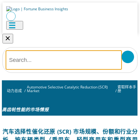
×
Automotive Selective Catalytic Reduction (SCR)
索取样本手
动力总成
/
Market
/
册
高齿轮性能的市场情报
汽车选择性催化还原 (SCR) 市场规模、份额和行业分
析，按车辆类型（乘用车、轻型商用车和重型商用