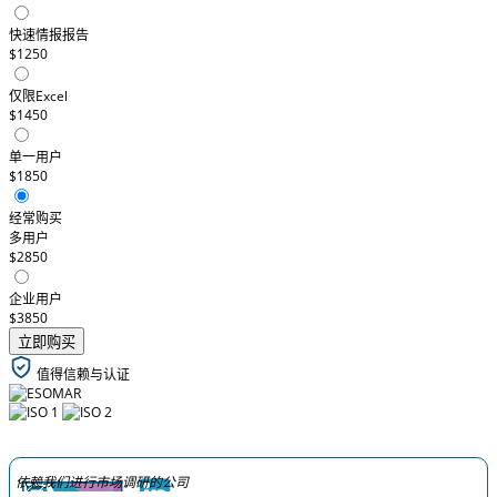
快速情报报告
$1250
仅限Excel
$1450
单一用户
$1850
经常购买
多用户
$2850
企业用户
$3850
立即购买
值得信赖与认证
依赖我们进行市场调研的公司