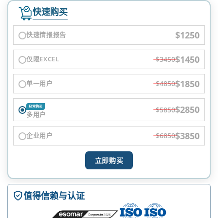
快速购买
$1250
快速情报报告
$1450
仅限EXCEL
$3450
$1850
单一用户
$4850
$2850
经常购买
$5850
多用户
$3850
企业用户
$6850
立即购买
值得信赖与认证