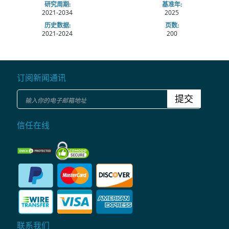
研究周期:
基准年:
2021-2034
2025
历史数据:
页数:
2021-2024
200
订阅新闻通讯
提交
信任在线
联系我们