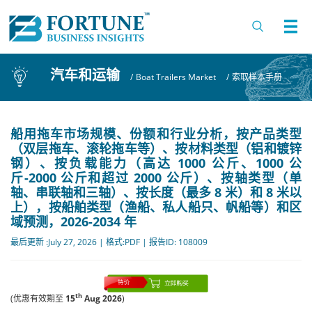
汽车和运输
/
Boat Trailers Market
/
索取样本手册
船用拖车市场规模、份额和行业分析，按产品类型
（双层拖车、滚轮拖车等）、按材料类型（铝和镀锌
钢）、按负载能力（高达 1000 公斤、1000 公
斤-2000 公斤和超过 2000 公斤）、按轴类型（单
轴、串联轴和三轴）、按长度（最多 8 米）和 8 米以
上），按船舶类型（渔船、私人船只、帆船等）和区
域预测，2026-2034 年
最后更新 :July 27, 2026 | 格式:PDF | 报告ID: 108009
th
(优惠有效期至
15
Aug 2026
)