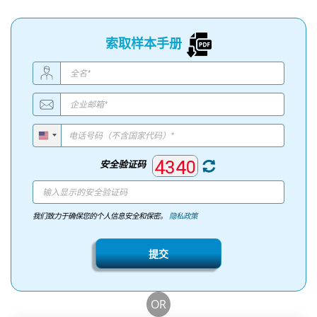
索取样本手册
安全验证码
我们致力于确保您的个人信息安全和保密。
隐私政策
提交
OR