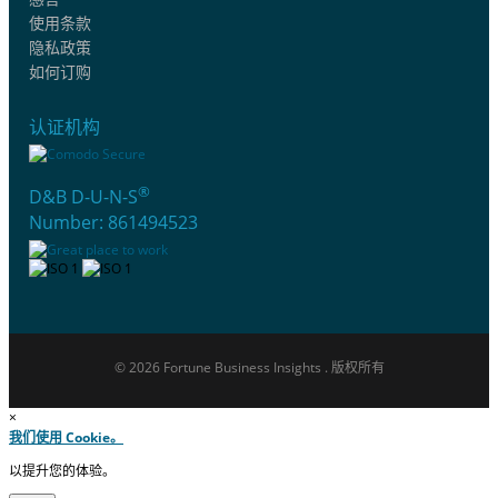
使用条款
隐私政策
如何订购
认证机构
®
D&B D-U-N-S
Number: 861494523
© 2026 Fortune Business Insights . 版权所有
×
我们使用 Cookie。
以提升您的体验。