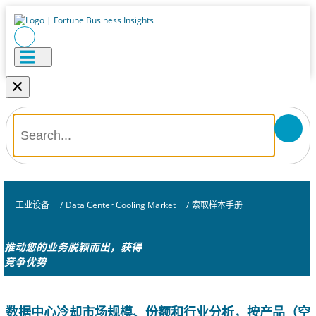
×
工业设备
/
Data Center Cooling Market
/
索取样本手册
推动您的业务脱颖而出，获得
竞争优势
数据中心冷却市场规模、份额和行业分析，按产品（空