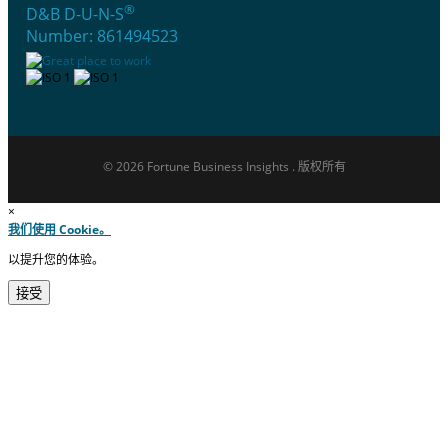
®
D&B D-U-N-S
Number: 861494523
© 2026 Fortune Business Insights . 版权所有
×
我们使用 Cookie。
以提升您的体验。
接受