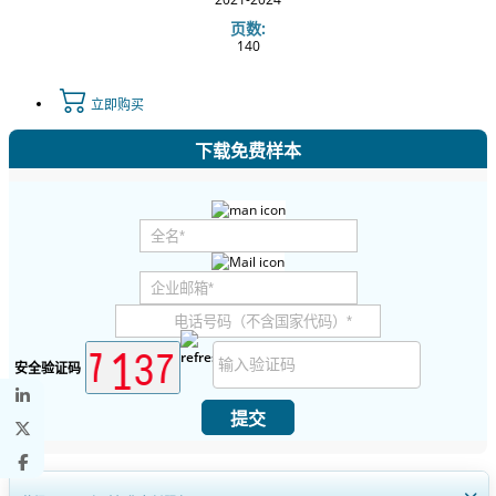
页数:
140
立即购买
下载免费样本
安全验证码
提交