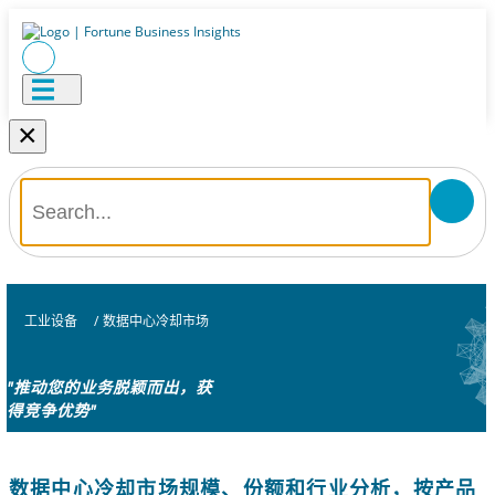
×
工业设备
/
数据中心冷却市场
"推动您的业务脱颖而出，获
得竞争优势"
数据中心冷却市场规模、份额和行业分析，按产品