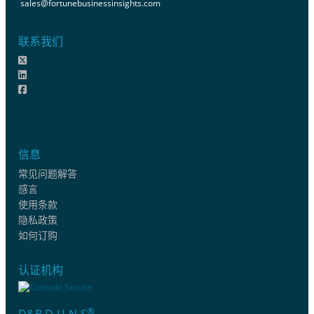
sales@fortunebusinessinsights.com
联系我们
信息
常见问题解答
感言
使用条款
隐私政策
如何订购
认证机构
®