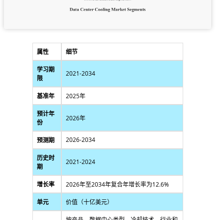
属性
细节
学习期
2021-2034
限
基准年
2025年
预计年
2026年
份
2026-2034
预测期
历史时
2021-2024
期
增长率
2026年至2034年复合年增长率为12.6%
单元
价值（十亿美元）
按产品、数据中心类型、冷却技术、行业和