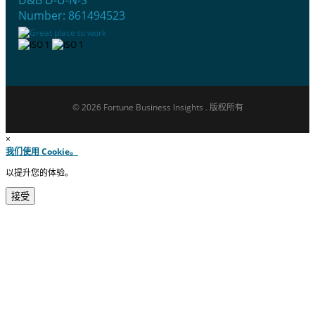
D&B D-U-N-S
Number: 861494523
© 2026 Fortune Business Insights . 版权所有
×
我们使用 Cookie。
以提升您的体验。
接受