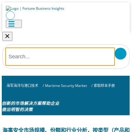
×
海军海洋与港口技术
/
Maritime Security Market
/
索取样本手册
创新的市场解决方案帮助企业
做出明智的决策
海事安全市场规模、份额和行业分析，按类型（产品和