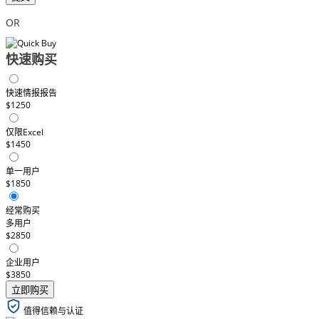
OR
快速购买
快速情报报告
$1250
仅限Excel
$1450
单一用户
$1850
经常购买
多用户
$2850
企业用户
$3850
立即购买
值得信赖与认证